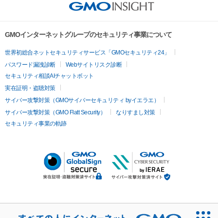
GMOインターネットグループのセキュリティ事業について
世界初総合ネットセキュリティサービス「GMOセキュリティ24」
パスワード漏洩診断
Webサイトリスク診断
セキュリティ相談AIチャットボット
実在証明・盗聴対策
サイバー攻撃対策（GMOサイバーセキュリティ byイエラエ）
サイバー攻撃対策（GMO Flatt Security）
なりすまし対策
セキュリティ事業の軌跡