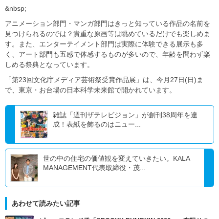
&nbsp;
アニメーション部門・マンガ部門はきっと知っている作品の名前を
見つけられるのでは？貴重な原画等は眺めているだけでも楽しめま
す。また、エンターテイメント部門は実際に体験できる展示も多
く、アート部門も五感で体感するものが多いので、年齢を問わず楽
しめる祭典となっています。
「第23回文化庁メディア芸術祭受賞作品展」は、今月27日(日)ま
で、東京・お台場の日本科学未来館で開かれています。
雑誌「週刊ザテレビジョン」が創刊38周年を達
成！表紙を飾るのはニュー...
世の中の住宅の価値観を変えていきたい。KALA
MANAGEMENT代表取締役・茂...
あわせて読みたい記事