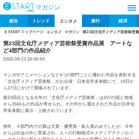
マガジン
総合
トレンド
旅行
経済
エンタメ
E START トップページ
エンタメ
マガジン
第23回文化庁メディア芸術祭受
第23回文化庁メディア芸術祭受賞作品展 アートな
ど4部門の作品紹介
2020-09-23 20:00:59
マンガやアニメーションなど4つの部門ごとに優れた作品を表彰する
「文化庁メディア芸術祭」がお台場・日本化学未来館にて、19日か
ら27日にかけて開催されています。
第23回目となる今年の「文化庁メディア芸術祭」は107の国と地域
から3566もの作品が寄せられ、その中から選出された作品が日本化
学未来館に展示・上映されています。
例年、４部門内での賞は大賞・優秀賞・新人賞のみでしたが、今年
からは社会の中に実装され、人々の行動様式やメディアテクノロジ