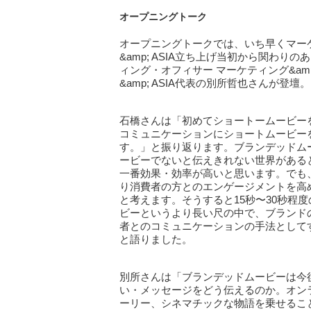
オープニングトーク
オープニングトークでは、いち早くマーケ
&amp; ASIA立ち上げ当初から関わ
ィング・オフィサー マーケティング&am
&amp; ASIA代表の別所哲也さんが
石橋さんは「初めてショートームービーを
コミュニケーションにショートムービー
す。」と振り返ります。ブランデッドム
ービーでないと伝えきれない世界がある
一番効果・効率が高いと思います。でも
り消費者の方とのエンゲージメントを高
と考えます。そうすると15秒〜30秒程
ビーというより長い尺の中で、ブランド
者とのコミュニケーションの手法として
と語りました。
別所さんは「ブランデッドムービーは今
い・メッセージをどう伝えるのか。オン
ーリー、シネマチックな物語を乗せるこ