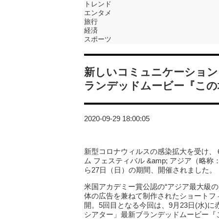
トレンド
エンタメ
旅行
経済
スポーツ
新しいコミュニケーション
ランデッドムービー『この
2020-09-29 18:00:05
新型コロナウィルスの感染拡大を受け、
ム フェスティバル &amp; アジア（略称：SS
ら27日（日）の期間、開催されました。
米国アカデミー賞公認の“アジア最大級の国
体の広告を兼ねて制作されたショートフ
開。5回目となる今回は、9月23日(水)に
シアター」最新ブランデッドムービー『