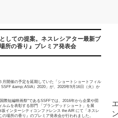
としての提案。ネスレシアター最新ブ
場所の香り』プレミア発表会
６月開催の予定を延期していた「ショートショートフィル
FF &amp; ASIA）2020」が、2020年9月16日（火）か
際短編映画祭”であるSSFFでは、2016年から企業や団
エ
ィルムを表彰する部門 「ブランデッドショート」を展
赤坂インターシティコンファレンス the AIR にて「ネスレ
この場所の香り』のプレミア発表会が行われました。