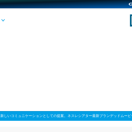
>
新しいコミュニケーションとしての提案。ネスレシアター最新ブランデッドムービ