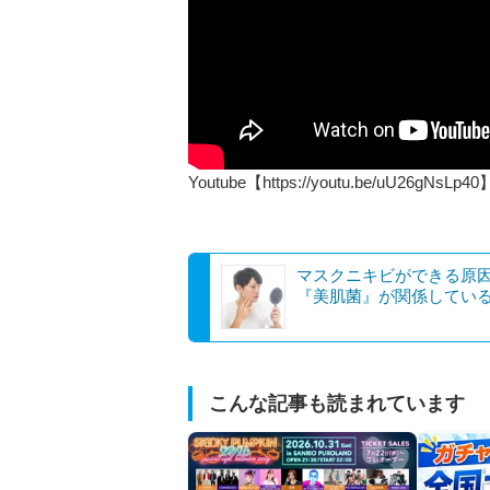
Youtube【https://youtu.be/uU26gNsLp40
マスクニキビができる原
『美肌菌』が関係している
こんな記事も読まれています