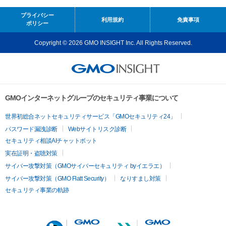
プライバシー
利用規約
免責事項
ポリシー
Copyright © 2026 GMO INSIGHT Inc. All Rights Reserved.
GMOインターネットグループのセキュリティ事業について
世界初総合ネットセキュリティサービス「GMOセキュリティ24」
パスワード漏洩診断
Webサイトリスク診断
セキュリティ相談AIチャットボット
実在証明・盗聴対策
サイバー攻撃対策（GMOサイバーセキュリティ byイエラエ）
サイバー攻撃対策（GMO Flatt Security）
なりすまし対策
セキュリティ事業の軌跡