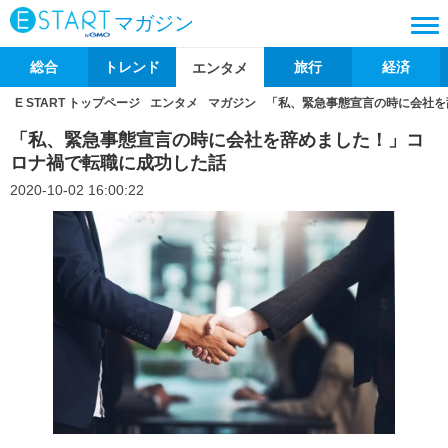
マガジン
総合
トレンド
旅行
経済
エンタメ
E START トップページ
エンタメ
マガジン
「私、緊急事態宣言の時に会社を
「私、緊急事態宣言の時に会社を辞めました！」コ
ロナ禍で転職に成功した話
2020-10-02 16:00:22