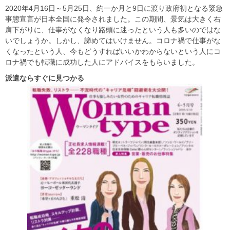
2020年4月16日～5月25日、約一か月と9日に渡り政府初となる緊急
事態宣言が日本全国に発令されました。この期間、景気は大きく右
肩下がりに、仕事がなくなり路頭に迷ったという人も多いのではな
いでしょうか。しかし、諦めてはいけません。コロナ禍で仕事がな
くなったという人、今もどうすればいいかわからないという人にコ
ロナ禍でも転職に成功した人にアドバイスをもらいました。
派遣ならすぐに見つかる