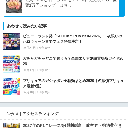
賀1万円ショップ」はお...
あわせて読みたい記事
ピューロランド発「SPOOKY PUMPKIN 2026」一夜限りの
ハロウィーン音楽フェス開催決定！
07月31日 15時00分
ガチャガチャどこで買える？全国エリア別設置場所ガイド20
26
07月17日 13時00分
プリキュアのガシャポン全種類まとめ2026【名探偵プリキュ
ア最新9選】
07月16日 13時00分
エンタメ | アクセスランキング
2027年のF1全レースを現地観戦！ 航空券・宿泊費付き