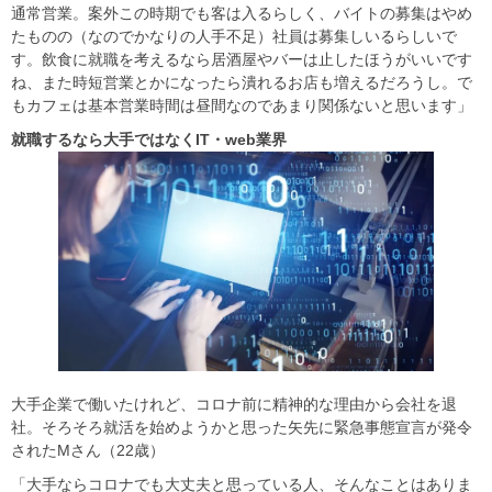
通常営業。案外この時期でも客は入るらしく、バイトの募集はやめ
たものの（なのでかなりの人手不足）社員は募集しいるらしいで
す。飲食に就職を考えるなら居酒屋やバーは止したほうがいいです
ね、また時短営業とかになったら潰れるお店も増えるだろうし。で
もカフェは基本営業時間は昼間なのであまり関係ないと思います」
就職するなら大手ではなくIT・web業界
大手企業で働いたけれど、コロナ前に精神的な理由から会社を退
社。そろそろ就活を始めようかと思った矢先に緊急事態宣言が発令
されたMさん（22歳）
「大手ならコロナでも大丈夫と思っている人、そんなことはありま