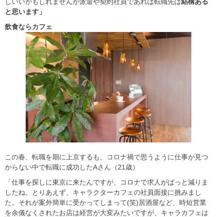
しいいかもしれませんが派遣や契約社員であれば転職先は
結構ある
と思います」
飲食ならカフェ
この春、転職を期に上京するも、コロナ禍で思うように仕事が見つ
からない中で転職に成功したAさん（21歳）
「仕事を探しに東京に来たんですが、コロナで求人がぱっと減りま
したね。とりあえず、キャラクターカフェの社員面接に挑みまし
た。それが案外簡単に受かってしまって(笑)居酒屋など、時短営業
を余儀なくされたお店は経営が大変みたいですが、キャラカフェは