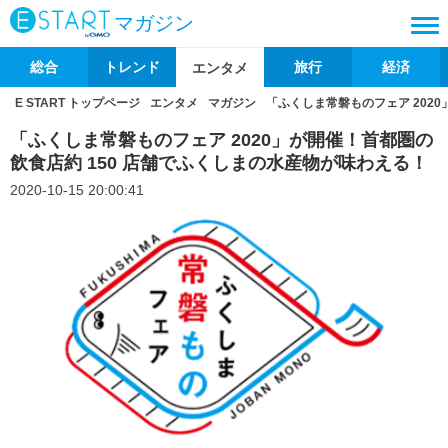
マガジン
総合
トレンド
旅行
経済
エンタメ
E START トップページ
エンタメ
マガジン
「ふくしま常磐ものフェア 202
「ふくしま常磐ものフェア 2020」が開催！首都圏の
飲食店約 150 店舗でふくしまの水産物が味わえる！
2020-10-15 20:00:41