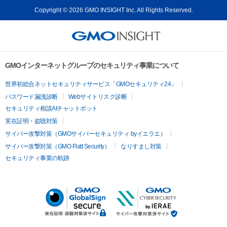
Copyright © 2026 GMO INSIGHT Inc. All Rights Reserved.
GMOインターネットグループのセキュリティ事業について
世界初総合ネットセキュリティサービス「GMOセキュリティ24」
パスワード漏洩診断
Webサイトリスク診断
セキュリティ相談AIチャットボット
実在証明・盗聴対策
サイバー攻撃対策（GMOサイバーセキュリティ byイエラエ）
サイバー攻撃対策（GMO Flatt Security）
なりすまし対策
セキュリティ事業の軌跡