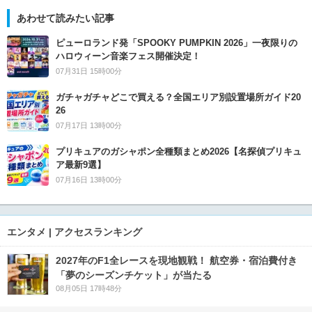
あわせて読みたい記事
ピューロランド発「SPOOKY PUMPKIN 2026」一夜限りの
ハロウィーン音楽フェス開催決定！
07月31日 15時00分
ガチャガチャどこで買える？全国エリア別設置場所ガイド20
26
07月17日 13時00分
プリキュアのガシャポン全種類まとめ2026【名探偵プリキュ
ア最新9選】
07月16日 13時00分
エンタメ | アクセスランキング
2027年のF1全レースを現地観戦！ 航空券・宿泊費付き
「夢のシーズンチケット」が当たる
08月05日 17時48分