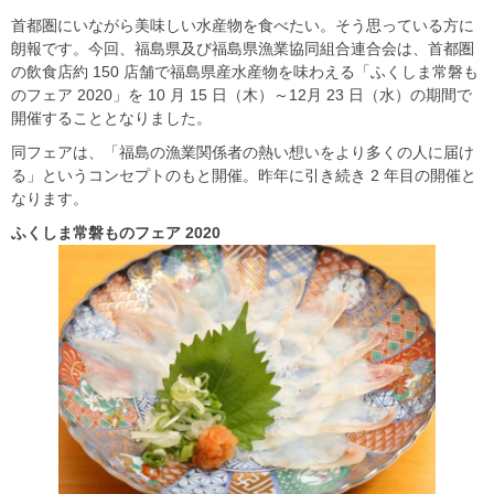
首都圏にいながら美味しい水産物を食べたい。そう思っている方に
朗報です。今回、福島県及び福島県漁業協同組合連合会は、首都圏
の飲食店約 150 店舗で福島県産水産物を味わえる「ふくしま常磐も
のフェア 2020」を 10 月 15 日（木）～12月 23 日（水）の期間で
開催することとなりました。
同フェアは、「福島の漁業関係者の熱い想いをより多くの人に届け
る」というコンセプトのもと開催。昨年に引き続き 2 年目の開催と
なります。
ふくしま常磐ものフェア 2020