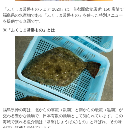
「ふくしま常磐ものフェア 2020」は、首都圏飲食店 約 150 店舗で
福島県の水産物である「ふくしま常磐もの」を使った特別メニュー
を提供する企画です。
※「ふくしま常磐もの」とは
福島県沖の海は、北からの寒流（親潮）と南からの暖流（黒潮）が
交わる豊かな漁場で、日本有数の漁場として知られています。この
海域で獲れる魚介類は「常磐(じょうばん)もの」と呼ばれ、その味
が高い評価を受けています。