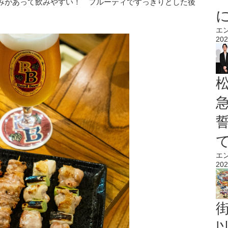
みがあって飲みやすい！ フルーティですっきりとした後
エ
202
エ
202