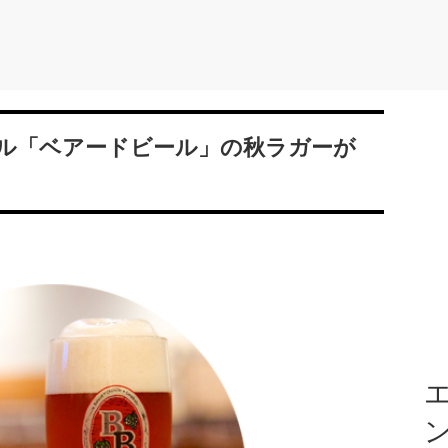
ル「ベアードビール」の秋ラガーが
エ