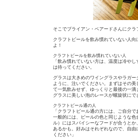
そこでブライアン・ベアードさんにクラ
クラフトビールを飲み慣れていない人向
よ！
クラフトビールを飲み慣れていない人
「飲み慣れていない方は、温度は冷やし
は待ってください。
グラスは大きめのワイングラスやラガー
ように、注いでください。まずはその美
て一気飲みせず、ゆっくりと最後の一滴
グラスに美しい泡のレースが螺旋状にで
クラフトビール通の人
「クラフトビール通の方には、ご自分で
一般的には、ビールの色と同じような色合
ル）にはスパイシーなフードが合うとか
あるかも。好みはそれぞれなので、自由
ください」