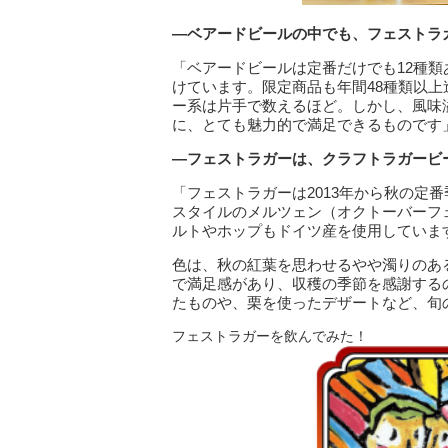
―ベアードビールの中でも、フェストラ
「ベアードビールは定番だけでも12種
けています。限定商品も年間48種類以
ー系は片手で数えるほど。しかし、風味
に、とても魅力的で満足できるものです
―フェストラガーは、クラフトラガービ
「フェストラガーは2013年から秋の定
スタイルのメルツェン（オクトーバーフ
ルトやホップもドイツ産を使用していま
色は、秋の紅葉を思わせるやや濁りのあ
で満足感があり、収穫の季節を感謝する
たものや、栗を使ったデザートなど、旬
フェストラガーを飲んでみた！