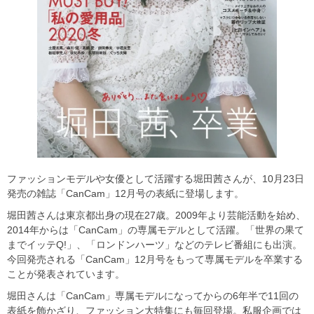
ファッションモデルや女優として活躍する堀田茜さんが、10月23日
発売の雑誌「CanCam」12月号の表紙に登場します。
堀田茜さんは東京都出身の現在27歳。2009年より芸能活動を始め、
2014年からは「CanCam」の専属モデルとして活躍。「世界の果て
までイッテQ!」、「ロンドンハーツ」などのテレビ番組にも出演。
今回発売される「CanCam」12月号をもって専属モデルを卒業する
ことが発表されています。
堀田さんは「CanCam」専属モデルになってからの6年半で11回の
表紙を飾かざり、ファッション大特集にも毎回登場。私服企画では