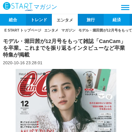
マガジン
総合
トレンド
旅行
経済
エンタメ
E START トップページ
エンタメ
マガジン
モデル・堀田茜が12月号をもっ
モデル・堀田茜が12月号をもって雑誌「CanCam」
を卒業。これまでを振り返るインタビューなど卒業
特集が掲載
2020-10-16 23:28:01