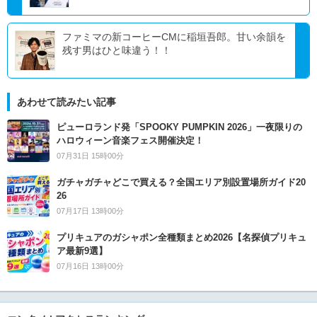
ファミマの新コーヒーCMに稲垣吾郎。甘い余韻を
残す男はひと味違う！！
あわせて読みたい記事
ピューロランド発「SPOOKY PUMPKIN 2026」一夜限りの
ハロウィーン音楽フェス開催決定！
07月31日 15時00分
ガチャガチャどこで買える？全国エリア別設置場所ガイド20
26
07月17日 13時00分
プリキュアのガシャポン全種類まとめ2026【名探偵プリキュ
ア最新9選】
07月16日 13時00分