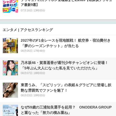
ア最新9選】
07月16日 13時00分
エンタメ | アクセスランキング
2027年のF1全レースを現地観戦！ 航空券・宿泊費付き
「夢のシーズンチケット」が当たる
08月05日 17時48分
乃木坂46・賀喜遥香が週刊少年チャンピオンに登場！
「5年ぶん大人になった私を見ていただけたら」
08月07日 18時00分
東雲うみ、「スピリッツ」の表紙＆グラビアに登場し妖
艶な雰囲気でファンを魅了！
08月03日 18時00分
なぜ59歳の三浦知良選手を起用？ ONODERA GROUP
と重なった「努力の積み重ね」