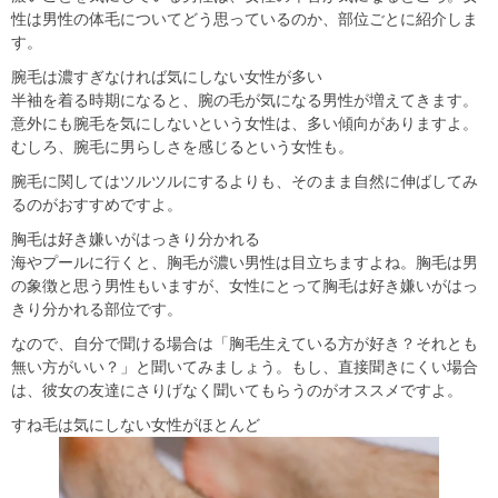
性は男性の体毛についてどう思っているのか、部位ごとに紹介しま
す。
腕毛は濃すぎなければ気にしない女性が多い
半袖を着る時期になると、腕の毛が気になる男性が増えてきます。
意外にも腕毛を気にしないという女性は、多い傾向がありますよ。
むしろ、腕毛に男らしさを感じるという女性も。
腕毛に関してはツルツルにするよりも、そのまま自然に伸ばしてみ
るのがおすすめですよ。
胸毛は好き嫌いがはっきり分かれる
海やプールに行くと、胸毛が濃い男性は目立ちますよね。胸毛は男
の象徴と思う男性もいますが、女性にとって胸毛は好き嫌いがはっ
きり分かれる部位です。
なので、自分で聞ける場合は「胸毛生えている方が好き？それとも
無い方がいい？」と聞いてみましょう。もし、直接聞きにくい場合
は、彼女の友達にさりげなく聞いてもらうのがオススメですよ。
すね毛は気にしない女性がほとんど