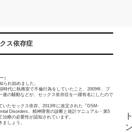
ックス依存症
ー）
に知られ始めました。
統領時代に執務室で不倫行為をしていたこと、2009年、プ
一連の騒動などが、セックス依存症を一躍有名にしたので
いたセックス依存。2013年に改定された『DSM-
nual of Mental Disorders、精神障害の診断と統計マニュアル・第5
ト
て治療の必要性が認知されています。
きましょう。