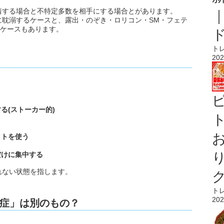
着する場合と不特定多数を相手にする場合とがあります。
に耽溺するケースと、露出・のぞき・ロリコン・SM・フェテ
るケースもあります。
ト
202
る(ストーカー的)
ト
ットを使う
だけに集中する
れない状態を指します。
ト
202
症」は別のもの？