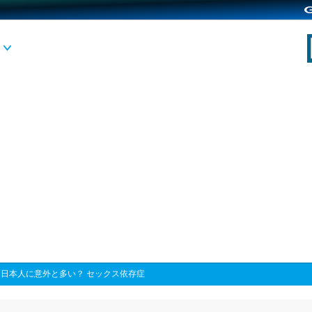
>
日本人に意外と多い？ セックス依存症