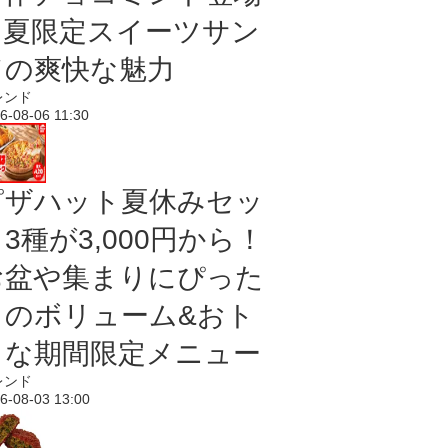
｜夏限定スイーツサン
ドの爽快な魅力
レンド
6-08-06 11:30
ピザハット夏休みセッ
3種が3,000円から！
お盆や集まりにぴった
りのボリューム&おト
クな期間限定メニュー
レンド
6-08-03 13:00