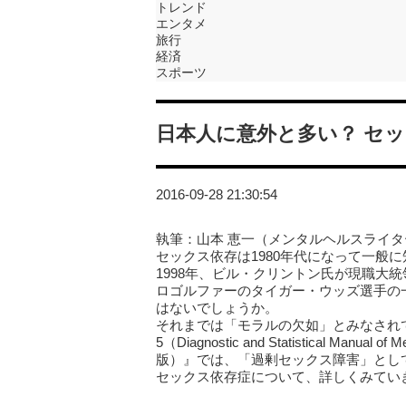
トレンド
エンタメ
旅行
経済
スポーツ
日本人に意外と多い？ セ
2016-09-28 21:30:54
執筆：山本 恵一（メンタルヘルスライタ
セックス依存は1980年代になって一般
1998年、ビル・クリントン氏が現職大
ロゴルファーのタイガー・ウッズ選手の
はないでしょうか。
それまでは「モラルの欠如」とみなされて
5（Diagnostic and Statistical Ma
版）』では、「過剰セックス障害」とし
セックス依存症について、詳しくみてい