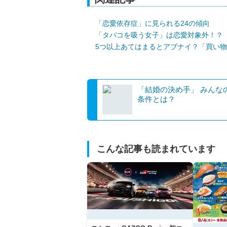
「恋愛依存症」に見られる24の傾向
「タバコを吸う女子」は恋愛対象外！？
5つ以上あてはまるとアブナイ？「買い
「結婚の決め手」 みんなの3大
条件とは？
こんな記事も読まれています