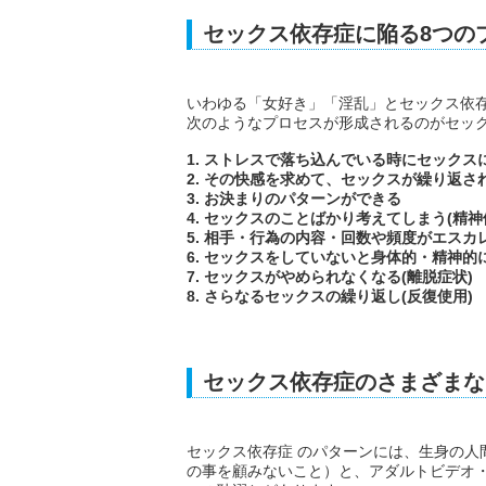
セックス依存症に陥る8つの
いわゆる「女好き」「淫乱」とセックス依
次のようなプロセスが形成されるのがセッ
1. ストレスで落ち込んでいる時にセックス
2. その快感を求めて、セックスが繰り返され
3. お決まりのパターンができる
4. セックスのことばかり考えてしまう(精神
5. 相手・行為の内容・回数や頻度がエスカレ
6. セックスをしていないと身体的・精神的
7. セックスがやめられなくなる(離脱症状)
8. さらなるセックスの繰り返し(反復使用)
セックス依存症のさまざまな
セックス依存症 のパターンには、生身の人
の事を顧みないこと）と、アダルトビデオ