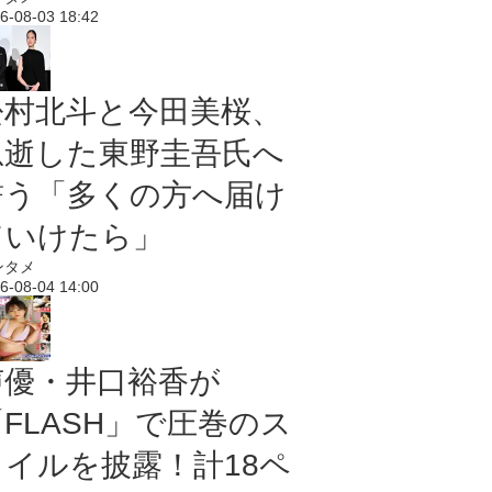
6-08-03 18:42
松村北斗と今田美桜、
急逝した東野圭吾氏へ
誓う「多くの方へ届け
ていけたら」
ンタメ
6-08-04 14:00
声優・井口裕香が
「FLASH」で圧巻のス
タイルを披露！計18ペ