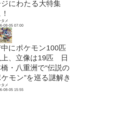
ージにわたる大特集
に！
ンタメ
6-08-05 07:00
街中にポケモン100匹
以上、立像は19匹 日
本橋・八重洲で“伝説の
ポケモン”を巡る謎解き
ンタメ
6-08-05 15:55