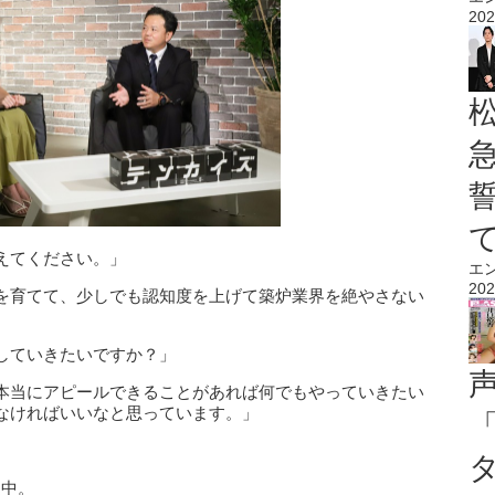
202
えてください。」
エ
202
を育てて、少しでも認知度を上げて築炉業界を絶やさない
していきたいですか？」
本当にアピールできることがあれば何でもやっていきたい
なければいいなと思っています。」
送中。