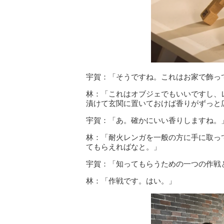
宇賀：「そうですね。これはお家で飾っ
林：「これはオブジェでもいいですし、
漬けて玄関に置いておけば香りがずっと
宇賀：「あ。確かにいい香りしますね。
林：「耐火レンガを一般の方に手に取っ
てもらえればなと。」
宇賀：「知ってもらうための一つの作戦
林：「作戦です。はい。」