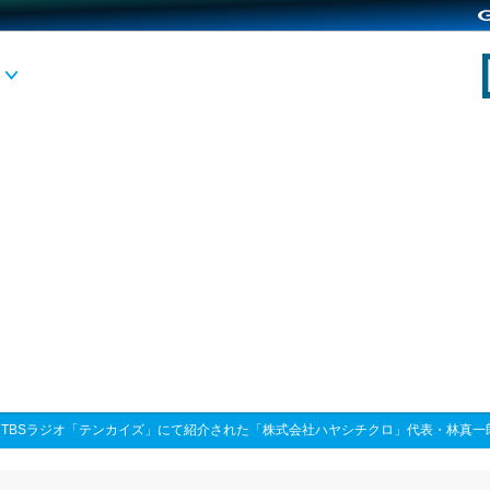
>
TBSラジオ「テンカイズ」にて紹介された「株式会社ハヤシチクロ」代表・林真