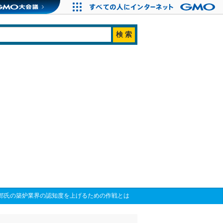
一郎氏の築炉業界の認知度を上げるための作戦とは