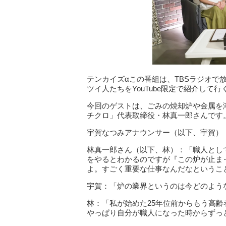
テンカイズαこの番組は、TBSラジオで
ツイ人たちをYouTube限定で紹介し
今回のゲストは、ごみの焼却炉や金属を
チクロ」代表取締役・林真一郎さんです
宇賀なつみアナウンサー（以下、宇賀）
林真一郎さん（以下、林）：「職人とし
をやるとわかるのですが『この炉が止ま
よ。すごく重要な仕事なんだなというこ
宇賀：「炉の業界というのは今どのよう
林：「私が始めた25年位前からもう高
やっぱり自分が職人になった時からずっ