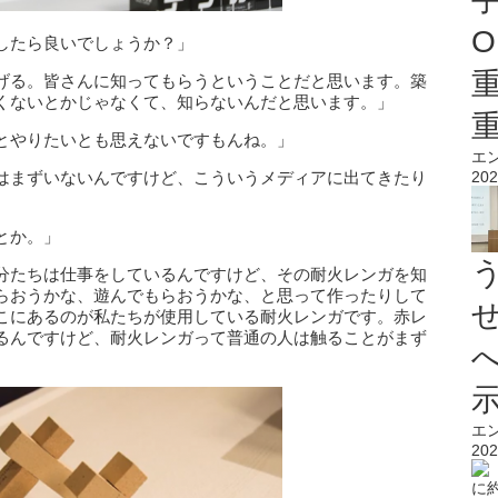
O
したら良いでしょうか？」
げる。皆さんに知ってもらうということだと思います。築
くないとかじゃなくて、知らないんだと思います。」
とやりたいとも思えないですもんね。」
エ
はまずいないんですけど、こういうメディアに出てきたり
202
とか。」
分たちは仕事をしているんですけど、その耐火レンガを知
らおうかな、遊んでもらおうかな、と思って作ったりして
こにあるのが私たちが使用している耐火レンガです。赤レ
るんですけど、耐火レンガって普通の人は触ることがまず
エ
202