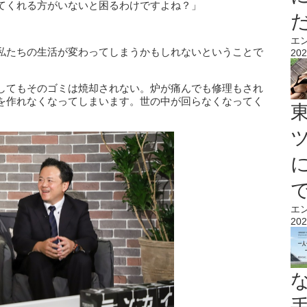
てくれる方がいないと困るわけですよね？」
エ
私たちの生活が変わってしまうかもしれないということで
202
してもそのゴミは焼却されない。炉が痛んでも修理もされ
を作れなくなってしまいます。世の中が回らなくなってく
エ
202