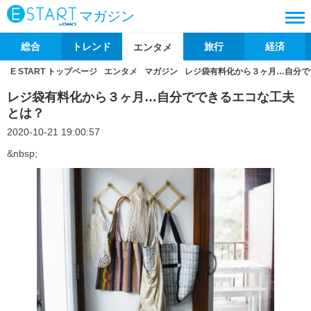
マガジン
総合
トレンド
旅行
経済
エンタメ
E START トップページ
エンタメ
マガジン
レジ袋有料化から３ヶ月…自分で
レジ袋有料化から３ヶ月…自分でできるエコな工夫
とは？
2020-10-21 19:00:57
&nbsp;