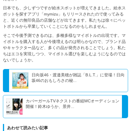
日本でも、少しずつですが給水スポットが増えてきました。給水ス
ポットを探すアプリ「mymizu」もリリースされたので使ってみる
と、近くの無印良品の店舗などが出てきます。私たちは徐々にペッ
トボトルから卒業していくことになるのかもしれません。
そこで今後予測できるのは、多種多様なマイボトルの出現です。マ
イボトルを購入する人が今後増えるのは明らかなので、ブランド品
やキャラクター品など、多くの品が発売されることでしょう。私た
ちはエコを実現しつつ、マイボトル選びを楽しむようになるのでは
ないでしょうか。
日向坂46・渡邉美穂が雑誌「B.L.T.」に登場！日向
坂46のおもしろさの秘...
カバーガールTVネクストの番組MCオーディション
開催！鈴木ゆうか、景井...
あわせて読みたい記事