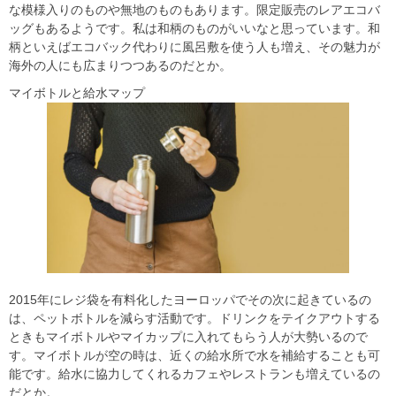
な模様入りのものや無地のものもあります。限定販売のレアエコバ
ッグもあるようです。私は和柄のものがいいなと思っています。和
柄といえばエコバック代わりに風呂敷を使う人も増え、その魅力が
海外の人にも広まりつつあるのだとか。
マイボトルと給水マップ
2015年にレジ袋を有料化したヨーロッパでその次に起きているの
は、ペットボトルを減らす活動です。ドリンクをテイクアウトする
ときもマイボトルやマイカップに入れてもらう人が大勢いるので
す。マイボトルが空の時は、近くの給水所で水を補給することも可
能です。給水に協力してくれるカフェやレストランも増えているの
だとか。