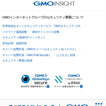
GMOインターネットグループのセキュリティ事業について
世界初総合ネットセキュリティサービス「GMOセキュリティ24」
パスワード漏洩診断
Webサイトリスク診断
セキュリティ相談AIチャットボット
実在証明・盗聴対策
サイバー攻撃対策（GMOサイバーセキュリティ byイエラエ）
サイバー攻撃対策（GMO Flatt Security）
なりすまし対策
セキュリティ事業の軌跡