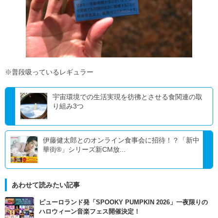
※普段吸っているレギュラー
宇宙環境での生活実現を彷彿とさせる食関連の取
り組み3つ
伊藤健太郎とのオンライン食事会に招待！？「新中
華街®」シリーズ新CM放...
あわせて読みたい記事
ピューロランド発「SPOOKY PUMPKIN 2026」一夜限りの
ハロウィーン音楽フェス開催決定！