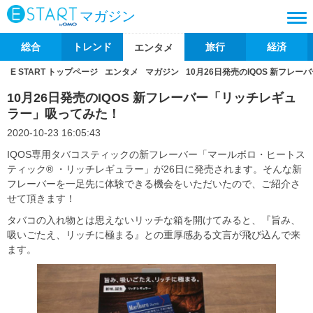
マガジン
総合
トレンド
旅行
経済
エンタメ
E START トップページ
エンタメ
マガジン
10月26日発売のIQOS 新フレ
10月26日発売のIQOS 新フレーバー「リッチレギュ
ラー」吸ってみた！
2020-10-23 16:05:43
IQOS専用タバコスティックの新フレーバー「マールボロ・ヒートス
ティック® ・リッチレギュラー」が26日に発売されます。そんな新
フレーバーを一足先に体験できる機会をいただいたので、ご紹介さ
せて頂きます！
タバコの入れ物とは思えないリッチな箱を開けてみると、『旨み、
吸いごたえ、リッチに極まる』との重厚感ある文言が飛び込んで来
ます。