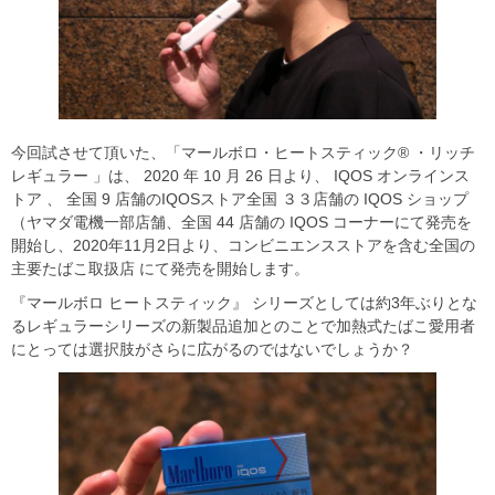
今回試させて頂いた、「マールボロ・ヒートスティック® ・リッチ
レギュラー 」は、 2020 年 10 月 26 日より、 IQOS オンラインス
トア 、 全国 9 店舗のIQOSストア全国 ３３店舗の IQOS ショップ
（ヤマダ電機一部店舗、全国 44 店舗の IQOS コーナーにて発売を
開始し、2020年11月2日より、コンビニエンスストアを含む全国の
主要たばこ取扱店 にて発売を開始します。
『マールボロ ヒートスティック』 シリーズとしては約3年ぶりとな
るレギュラーシリーズの新製品追加とのことで加熱式たばこ愛用者
にとっては選択肢がさらに広がるのではないでしょうか？