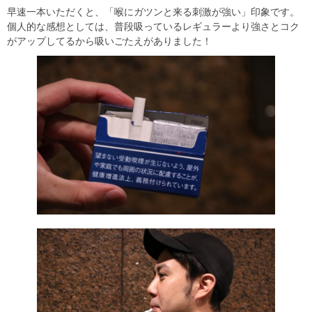
早速一本いただくと、「喉にガツンと来る刺激が強い」印象です。
個人的な感想としては、普段吸っているレギュラーより強さとコク
がアップしてるから吸いごたえがありました！