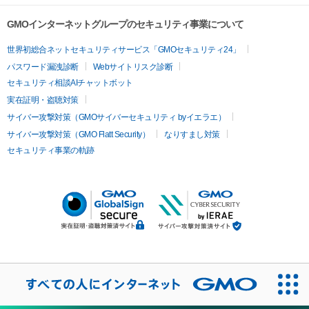
GMOインターネットグループのセキュリティ事業について
世界初総合ネットセキュリティサービス「GMOセキュリティ24」
パスワード漏洩診断
Webサイトリスク診断
セキュリティ相談AIチャットボット
実在証明・盗聴対策
サイバー攻撃対策（GMOサイバーセキュリティ byイエラエ）
サイバー攻撃対策（GMO Flatt Security）
なりすまし対策
セキュリティ事業の軌跡