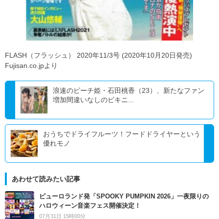
FLASH（フラッシュ） 2020年11/3号 (2020年10月20日発売)
Fujisan.co.jpより
浪速のピーチ姫・石田桃香（23）、新たなファン
増加間違いなしのビキニ...
おうちでドライフルーツ！フードドライヤーという
優れモノ
あわせて読みたい記事
ピューロランド発「SPOOKY PUMPKIN 2026」一夜限りの
ハロウィーン音楽フェス開催決定！
07月31日 15時00分