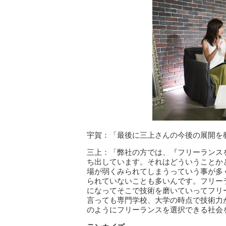
宇賀：「最後に三上さんの今後の展開を
三上：「弊社の方では、『フリーランス
ち出しています。それはどういうことか
場が弱くみられてしまうっていう事が多
られていないことも多いんです。フリー
になってそこで技術を磨いていってフリ
言っても専門学校、大学の時点で技術力
のようにフリーランスを選択できる社会