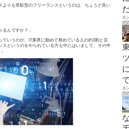
スよりも常駐型のフリーランスというのは、ちょうど良い
エ
202
ゃるんですか？」
ていうのが、IT業界に勤めて努めている人の約3割と言
ンスというのをやられている方も中にはいまして、その中
。」
エ
202