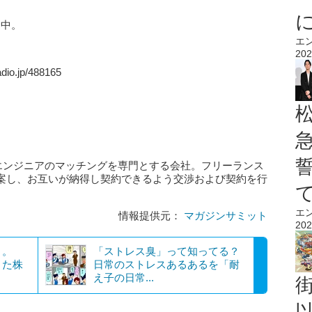
送中。
エ
202
.jp/488165
スエンジニアのマッチングを専門とする会社。フリーランス
案し、お互いが納得し契約できるよう交渉および契約を行
エ
情報提供元：
マガジンサミット
202
」。
「ストレス臭」って知ってる？
きた株
日常のストレスあるあるを「耐
え子の日常...