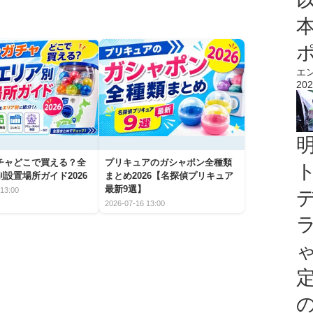
エ
202
チャどこで買える？全
プリキュアのガシャポン全種類
設置場所ガイド2026
まとめ2026【名探偵プリキュア
最新9選】
13:00
2026-07-16 13:00