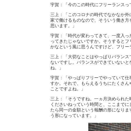
宇賀：「今のこの時代にフリーランスっ
三上：「このコロナの時代でなかなか外
家で働けるものなので、そういう働き方
思います。」
宇賀：「時代が変わってきて、一度入っ
ってきたじゃないですか。そうするとフ
かなという風に思うんですけど、フリー
三上：「大切なことはやっぱりバランス
ないですし。バランスができていないと
ね。」
宇賀：「やっぱりフリーでやっていて仕
すか。それで、もらえるうちにたくさん
ことですよね。」
三上：「そうですね。一ヵ月決められた
くださいねっていう時間と、ここまでに
たら同一の金額という報酬の形になりま
う形になっています。」