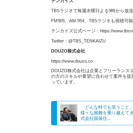
テンカイズ
TBSラジオで毎週水曜日よる9時から放
FM905、AM 954、TBSラジオも視聴可能
テンカイズ公式ページ：https://www.tbsradio
Twitter：@TBS_TENKAIZU
DOUZO
株式会社
https://www.douzo.co
DOUZO株式会社は企業とフリーラン
の方のスキルや要望に合わせて案件を提
っています。
「どんな時でも笑うこと
様々な困難を乗り越えて
式会社国保住...