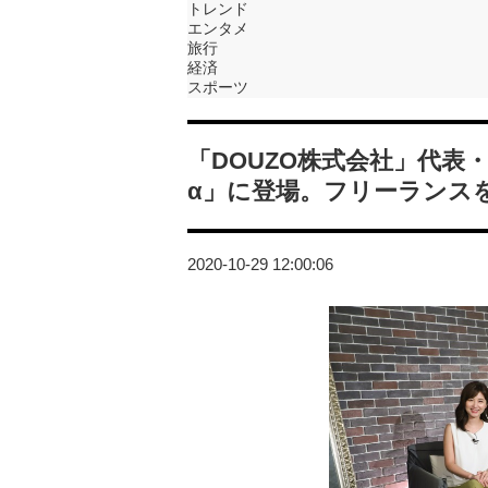
トレンド
エンタメ
旅行
経済
スポーツ
「DOUZO株式会社」代表
α」に登場。フリーランス
2020-10-29 12:00:06