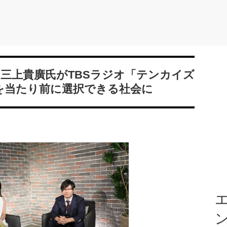
・三上貴廣氏がTBSラジオ「テンカイズ
を当たり前に選択できる社会に
エ