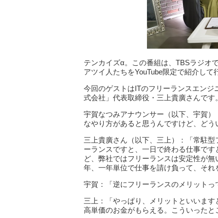
テンカイズα。この番組は、TBSラジオ
アツイ人たちをYouTube限定で紹介
今回のゲストはITのフリーランスエンジ
式会社」代表取締役・三上貴廣さんです
宇賀なつみアナウンサー（以下、宇賀）
なやり方があると思うんですけど、どう
三上貴廣さん（以下、三上）：「常駐型
ーランスですと、一日で終わる仕事です
ど、弊社ではフリーランスは安定性が無
年、一年単位で仕事を請け負って、それ
宇賀：「逆にフリーランスのメリットっ
三上：「やっぱり、メリットといいます
高単価のお金がもらえる。こういったと