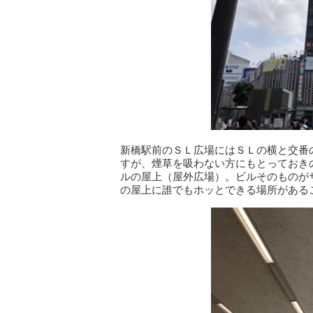
新橋駅前のＳＬ広場にはＳＬの横と交番
すが、煙草を吸わない方にもとっておき
ルの屋上（屋外広場）。ビルそのものが
の屋上に誰でもホッとできる場所がある