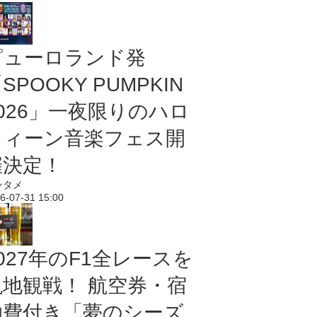
ピューロランド発
SPOOKY PUMPKIN
2026」一夜限りのハロ
ウィーン音楽フェス開
催決定！
ンタメ
6-07-31 15:00
027年のF1全レースを
現地観戦！ 航空券・宿
泊費付き「夢のシーズ