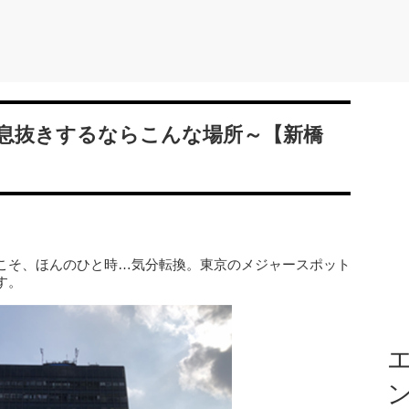
息抜きするならこんな場所～【新橋
こそ、ほんのひと時…気分転換。東京のメジャースポット
す。
エ