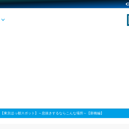
>
【東京ほっ都スポット】～息抜きするならこんな場所～【新橋編】