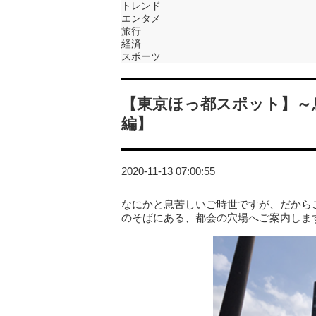
トレンド
エンタメ
旅行
経済
スポーツ
【東京ほっ都スポット】～
編】
2020-11-13 07:00:55
なにかと息苦しいご時世ですが、だから
のそばにある、都会の穴場へご案内しま