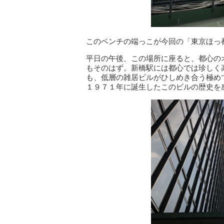
このベンチの端っこが今回の「東京ほっ
平日の午後、この場所に座ると、都心の
もそのはず。新橋駅には都心では珍しく
も、低層の雑居ビルがひしめき合う極め
１９７１年に誕生したこのビルの歴史を