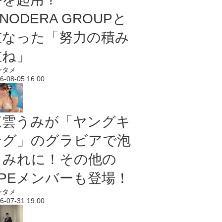
NODERA GROUPと
重なった「努力の積み
重ね」
ンタメ
6-08-05 16:00
東雲うみが「ヤングキ
ング」のグラビアで泡
まみれに！その他の
PPEメンバーも登場！
ンタメ
6-07-31 19:00