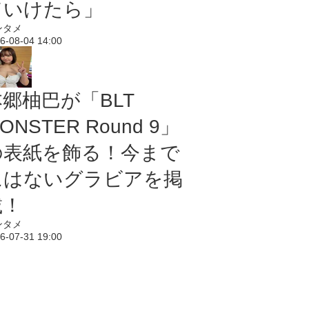
ていけたら」
ンタメ
6-08-04 14:00
本郷柚巴が「BLT
ONSTER Round 9」
の表紙を飾る！今まで
にはないグラビアを掲
載！
ンタメ
6-07-31 19:00