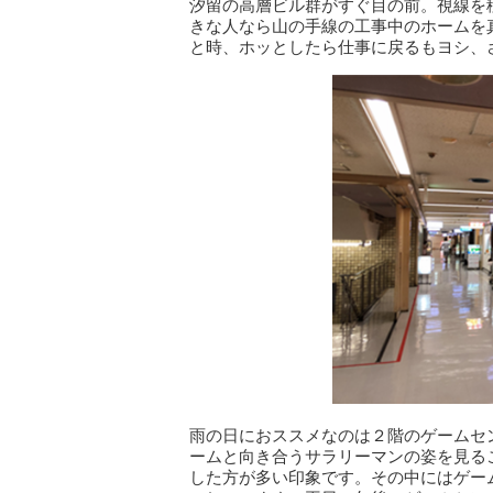
汐留の高層ビル群がすぐ目の前。視線を
きな人なら山の手線の工事中のホームを
と時、ホッとしたら仕事に戻るもヨシ、
雨の日におススメなのは２階のゲームセ
ームと向き合うサラリーマンの姿を見る
した方が多い印象です。その中にはゲー