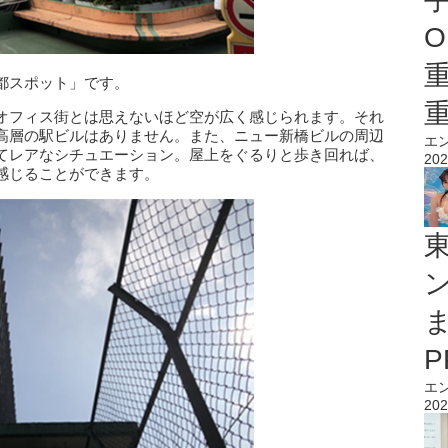
O
都スポット」です。
オフィス街とは思えないほど空が広く感じられます。それ
高層の駅ビルはありません。また、ニュー新橋ビルの周辺
エ
てレアなシチュエーション。屋上をぐるりと歩き回れば、
202
感じることができます。
エ
202