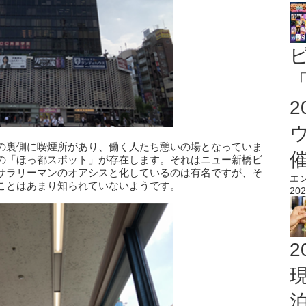
「
の裏側に喫煙所があり、働く人たち憩いの場となっていま
の「ほっ都スポット」が存在します。それはニュー新橋ビ
サラリーマンのオアシスと化しているのは有名ですが、そ
エ
ことはあまり知られていないようです。
202
2