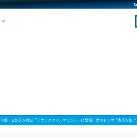
>
俳優・吉沢亮が雑誌「アエラスタイルマガジン」に登場！大河ドラマ「青天を衝け