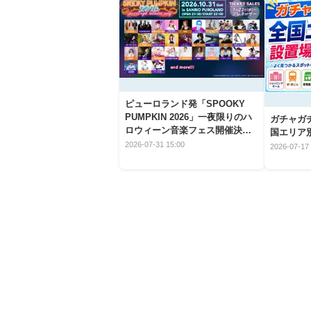
ピューロランド発「SPOOKY
PUMPKIN 2026」一夜限りのハ
ガチャガ
ロウィーン音楽フェス開催決
国エリア別
定！
2026-07-31 15:00
2026-07-17 