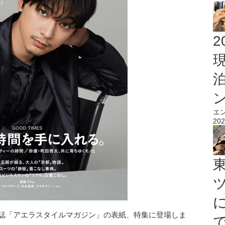
2
エ
202
雑誌「アエラスタイルマガジン」の表紙、特集に登場しま