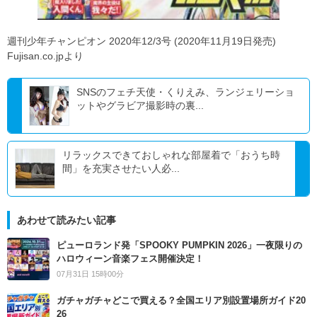
週刊少年チャンピオン 2020年12/3号 (2020年11月19日発売)
Fujisan.co.jpより
SNSのフェチ天使・くりえみ、ランジェリーショ
ットやグラビア撮影時の裏...
リラックスできておしゃれな部屋着で「おうち時
間」を充実させたい人必...
あわせて読みたい記事
ピューロランド発「SPOOKY PUMPKIN 2026」一夜限りの
ハロウィーン音楽フェス開催決定！
07月31日 15時00分
ガチャガチャどこで買える？全国エリア別設置場所ガイド20
26