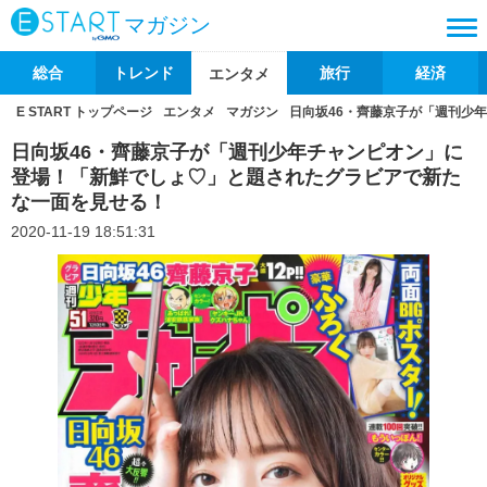
マガジン
総合
トレンド
旅行
経済
エンタメ
E START トップページ
エンタメ
マガジン
日向坂46・齊藤京子が「週刊少
日向坂46・齊藤京子が「週刊少年チャンピオン」に
登場！「新鮮でしょ♡」と題されたグラビアで新た
な一面を見せる！
2020-11-19 18:51:31