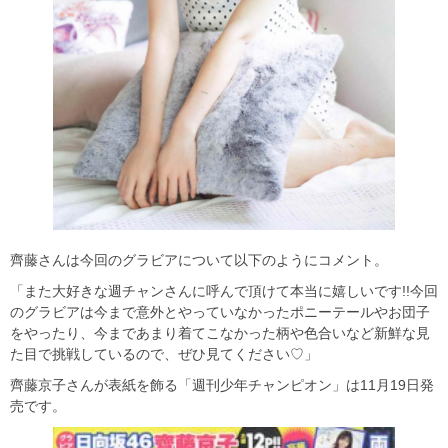
齊藤さんは今回のグラビアについて以下のようにコメント。
「また大好きな週チャンさんに呼んで頂けて本当に嬉しいです!!今回
のグラビアは今まで意外とやっていなかったポニーテールやお団子
をやったり、今まであまり着てこなかった柄や色合いなど新鮮な見
た目で挑戦しているので、ぜひ見てください♡」
齊藤京子さんが表紙を飾る「週刊少年チャンピオン」は11月19日発
売です。