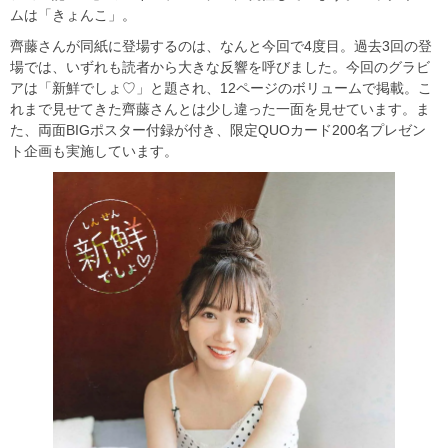
ムは「きょんこ」。
齊藤さんが同紙に登場するのは、なんと今回で4度目。過去3回の登
場では、いずれも読者から大きな反響を呼びました。今回のグラビ
アは「新鮮でしょ♡」と題され、12ページのボリュームで掲載。こ
れまで見せてきた齊藤さんとは少し違った一面を見せています。ま
た、両面BIGポスター付録が付き、限定QUOカード200名プレゼン
ト企画も実施しています。