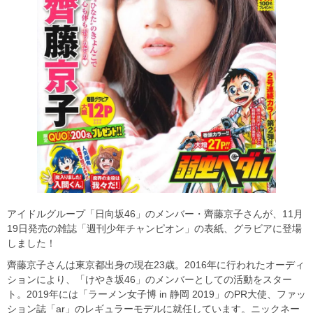
アイドルグループ「日向坂46」のメンバー・齊藤京子さんが、11月
19日発売の雑誌「週刊少年チャンピオン」の表紙、グラビアに登場
しました！
齊藤京子さんは東京都出身の現在23歳。2016年に行われたオーディ
ションにより、「けやき坂46」のメンバーとしての活動をスター
ト。2019年には「ラーメン女子博 in 静岡 2019」のPR大使、ファッ
ション誌「ar」のレギュラーモデルに就任しています。ニックネー