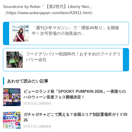
Soundcore by Anker「【第2世代】Liberty Neo」
（https://www.ankerjapan.com/item/A3911.html）
「週刊少年マガジン」で「櫻坂46祭り」を開催
中！次号登場の小池美波の...
フードデリバリー戦国時代！おすすめのフードデリ
バリー会社
あわせて読みたい記事
ピューロランド発「SPOOKY PUMPKIN 2026」一夜限りの
ハロウィーン音楽フェス開催決定！
07月31日 15時00分
ガチャガチャどこで買える？全国エリア別設置場所ガイド20
26
07月17日 13時00分