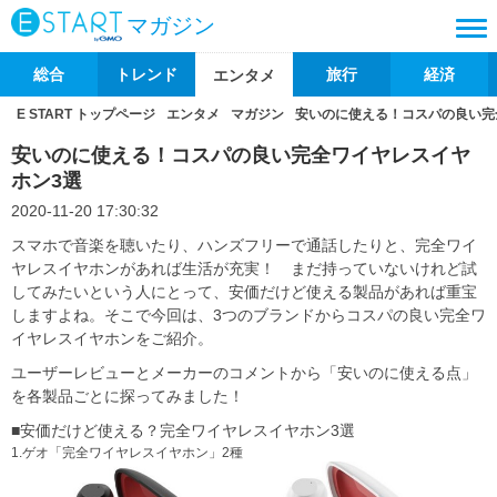
マガジン
総合
トレンド
旅行
経済
エンタメ
E START トップページ
エンタメ
マガジン
安いのに使える！コスパの良い完
安いのに使える！コスパの良い完全ワイヤレスイヤ
ホン3選
2020-11-20 17:30:32
スマホで音楽を聴いたり、ハンズフリーで通話したりと、完全ワイ
ヤレスイヤホンがあれば生活が充実！ まだ持っていないけれど試
してみたいという人にとって、安価だけど使える製品があれば重宝
しますよね。そこで今回は、3つのブランドからコスパの良い完全ワ
イヤレスイヤホンをご紹介。
ユーザーレビューとメーカーのコメントから「安いのに使える点」
を各製品ごとに探ってみました！
■安価だけど使える？完全ワイヤレスイヤホン3選
1.ゲオ「完全ワイヤレスイヤホン」2種