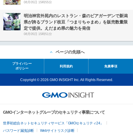
08月05日 15時55分
明治神宮外苑内のレストラン・森のビアガーデンで新潟
県が誇るブランド枝豆「つまりちゃまめ」を販売数量限
定で提供。えだまめ県の魅力を発信
08月05日 15時51分
ページの先頭へ
プライバシー
利用規約
免責事項
ポリシー
Copyright © 2026 GMO INSIGHT Inc. All Rights Reserved.
GMOインターネットグループのセキュリティ事業について
世界初総合ネットセキュリティサービス「GMOセキュリティ24」
パスワード漏洩診断
Webサイトリスク診断