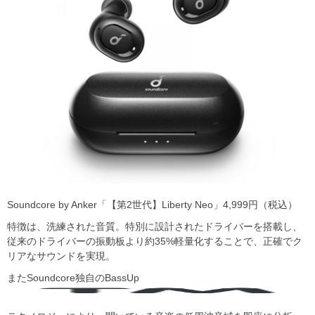
Soundcore by Anker「【第2世代】Liberty Neo」4,999円（税込）
特徴は、洗練された音質。特別に設計されたドライバーを搭載し、
従来のドライバーの振動板より約35%軽量化することで、正確でク
リアなサウンドを実現。
またSoundcore独⾃のBassUp