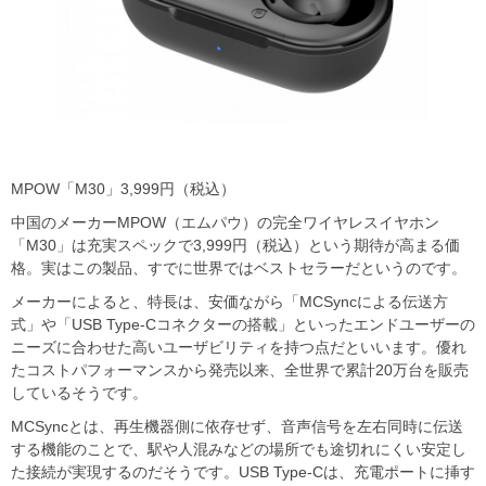
MPOW「M30」3,999円（税込）
中国のメーカーMPOW（エムパウ）の完全ワイヤレスイヤホン
「M30」は充実スペックで3,999円（税込）という期待が高まる価
格。実はこの製品、すでに世界ではベストセラーだというのです。
メーカーによると、特長は、安価ながら「MCSyncによる伝送方
式」や「USB Type-Cコネクターの搭載」といったエンドユーザーの
ニーズに合わせた高いユーザビリティを持つ点だといいます。優れ
たコストパフォーマンスから発売以来、全世界で累計20万台を販売
しているそうです。
MCSyncとは、再生機器側に依存せず、音声信号を左右同時に伝送
する機能のことで、駅や人混みなどの場所でも途切れにくい安定し
た接続が実現するのだそうです。USB Type-Cは、充電ポートに挿す