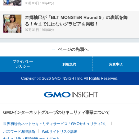
08月03日 18時42分
本郷柚巴が「BLT MONSTER Round 9」の表紙を飾
る！今までにはないグラビアを掲載！
07月31日 19時00分
ページの先頭へ
プライバシー
利用規約
免責事項
ポリシー
Copyright © 2026 GMO INSIGHT Inc. All Rights Reserved.
GMOインターネットグループのセキュリティ事業について
世界初総合ネットセキュリティサービス「GMOセキュリティ24」
パスワード漏洩診断
Webサイトリスク診断
セキュリティ相談AIチャットボット