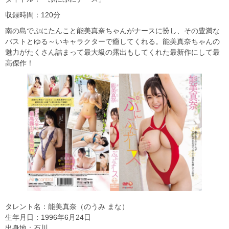
収録時間：120分
南の島でぷにたんこと能美真奈ちゃんがナースに扮し、その豊満な
バストとゆる～いキャラクターで癒してくれる。能美真奈ちゃんの
魅力がたくさん詰まって最大級の露出もしてくれた最新作にして最
高傑作！
タレント名：能美真奈（のうみ まな）
生年月日：1996年6月24日
出身地：石川