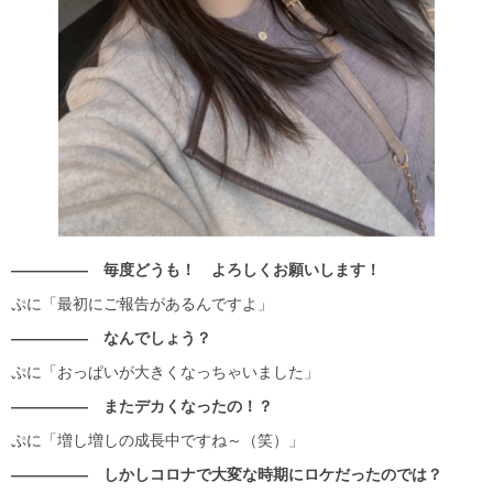
――――― 毎度どうも！ よろしくお願いします！
ぷに「最初にご報告があるんですよ」
――――― なんでしょう？
ぷに「おっぱいが大きくなっちゃいました」
――――― またデカくなったの！？
ぷに「増し増しの成長中ですね～（笑）」
――――― しかしコロナで大変な時期にロケだったのでは？