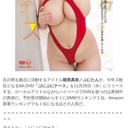
石川県を拠点に活動するアイドル
能美真奈／ぷにたん
が、今年３枚
目となる6th.DVD
「ぷにぷにナース」
を11月25日（水）にリリース
する。ローカルアイドルながらハイペースでDVDを放つのは異例中
の異例だ。予約受付開始からすぐにDMMランキング１位、Amazon
新着ランキングでも１位になるほどの人気だ。
＝＝＝＝＝＝＝＝＝＝＝＝＝＝＝＝＝＝＝＝＝＝＝＝＝＝＝＝＝＝
＝＝
タイトル：「ぷにぷにナース」