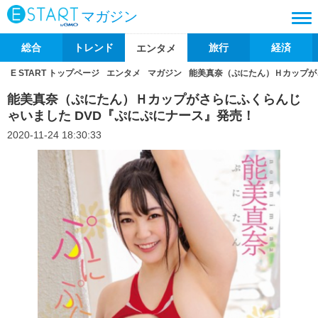
マガジン
総合
トレンド
旅行
経済
エンタメ
E START トップページ
エンタメ
マガジン
能美真奈（ぷにたん）Ｈカップが
能美真奈（ぷにたん）Ｈカップがさらにふくらんじ
ゃいました DVD『ぷにぷにナース』発売！
2020-11-24 18:30:33