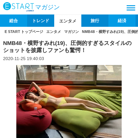
マガジン
総合
トレンド
旅行
経済
エンタメ
E START トップページ
エンタメ
マガジン
NMB48・横野すみれ(19)、
NMB48・横野すみれ(19)、圧倒的すぎるスタイルの
ショットを披露しファンも驚愕！
2020-11-25 19:40:03