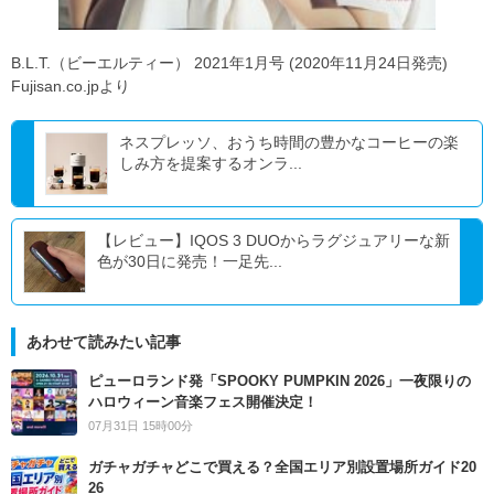
B.L.T.（ビーエルティー） 2021年1月号 (2020年11月24日発売)
Fujisan.co.jpより
ネスプレッソ、おうち時間の豊かなコーヒーの楽
しみ方を提案するオンラ...
【レビュー】IQOS 3 DUOからラグジュアリーな新
色が30日に発売！一足先...
あわせて読みたい記事
ピューロランド発「SPOOKY PUMPKIN 2026」一夜限りの
ハロウィーン音楽フェス開催決定！
07月31日 15時00分
ガチャガチャどこで買える？全国エリア別設置場所ガイド20
26