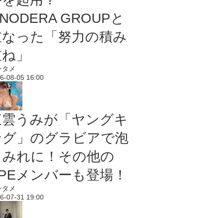
NODERA GROUPと
重なった「努力の積み
重ね」
ンタメ
6-08-05 16:00
東雲うみが「ヤングキ
ング」のグラビアで泡
まみれに！その他の
PPEメンバーも登場！
ンタメ
6-07-31 19:00