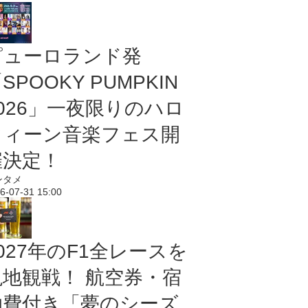
ピューロランド発
SPOOKY PUMPKIN
2026」一夜限りのハロ
ウィーン音楽フェス開
催決定！
ンタメ
6-07-31 15:00
027年のF1全レースを
現地観戦！ 航空券・宿
泊費付き「夢のシーズ