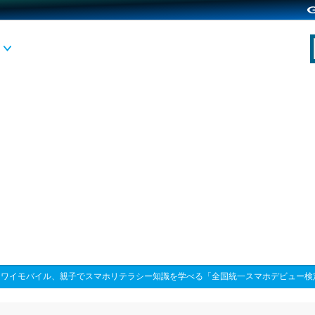
>
ワイモバイル、親子でスマホリテラシー知識を学べる「全国統一スマホデビュー検