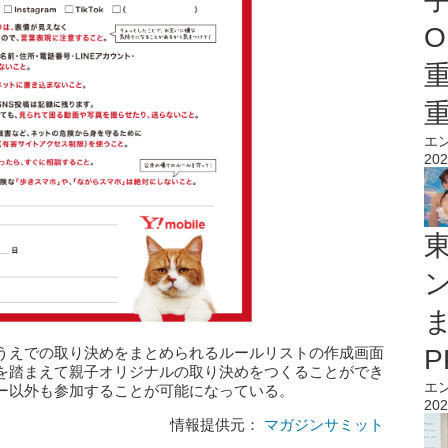
O
エ
202
うえでの取り決めをまとめられるルールリストの作成画面
を踏まえて親子オリジナルの取り決めをつくることができ
エ
ー以外も参加することが可能になっている。
202
情報提供元：
マガジンサミット