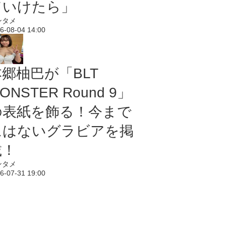
ていけたら」
ンタメ
6-08-04 14:00
本郷柚巴が「BLT
ONSTER Round 9」
の表紙を飾る！今まで
にはないグラビアを掲
載！
ンタメ
6-07-31 19:00