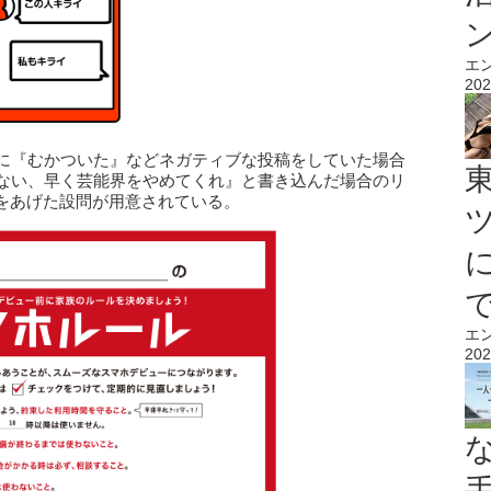
エ
202
ずに『むかついた』などネガティブな投稿をしていた場合
くない、早く芸能界をやめてくれ』と書き込んだ場合のリ
をあげた設問が用意されている。
エ
202