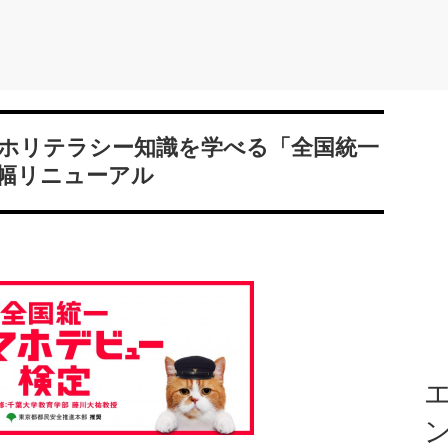
ホリテラシー知識を学べる「全国統一
幅リニューアル
エ