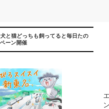
「犬と猫どっちも飼ってると毎日たの
ャンペーン開催
エ