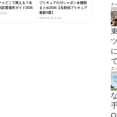
チャどこで買える？全
プリキュアのガシャポン全種類
エ
設置場所ガイド2026
まとめ2026【名探偵プリキュア
202
最新9選】
13:00
2026-07-16 13:00
エ
202
O