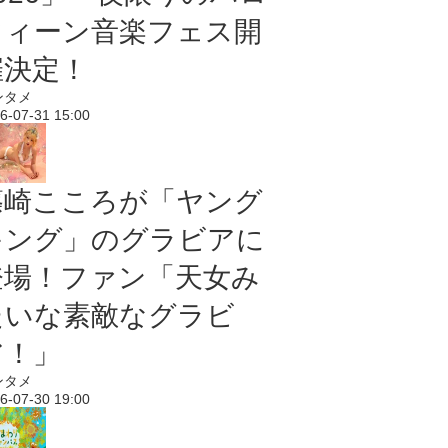
ウィーン音楽フェス開
催決定！
ンタメ
6-07-31 15:00
篠崎こころが「ヤング
キング」のグラビアに
登場！ファン「天女み
たいな素敵なグラビ
ア！」
ンタメ
6-07-30 19:00