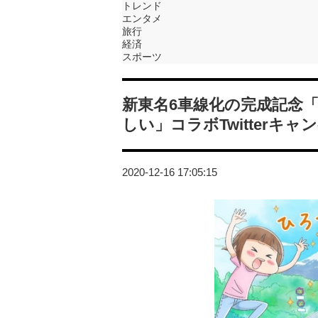
トレンド
エンタメ
旅行
経済
スポーツ
新東名6車線化の完成記念
しい」コラボTwitterキ
2020-12-16 17:05:15