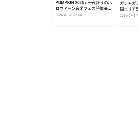
PUMPKIN 2026」一夜限りのハ
ガチャガ
ロウィーン音楽フェス開催決
国エリア別
定！
2026-07-31 15:00
2026-07-17 