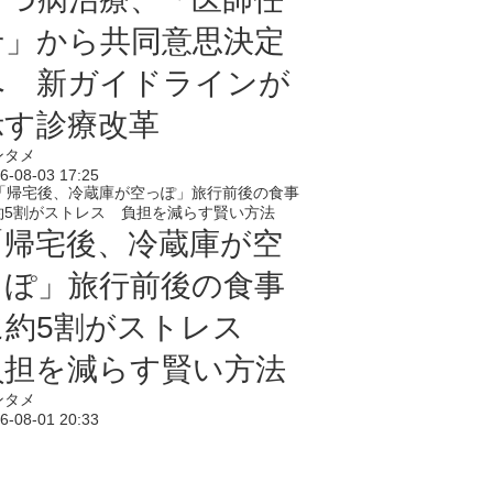
せ」から共同意思決定
へ 新ガイドラインが
示す診療改革
ンタメ
6-08-03 17:25
「帰宅後、冷蔵庫が空
っぽ」旅行前後の食事
に約5割がストレス
負担を減らす賢い方法
ンタメ
6-08-01 20:33