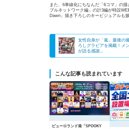
また、6車線化にちなんだ「6コマ」の
ブルネットワーク編」の計3編が特設WEBサ
Dawn」描き下ろしのキービジュアルも
女性自身が「嵐」最後の
ろしグラビアを掲載！メ
が語る感謝...
こんな記事も読まれています
ピューロランド発「SPOOKY