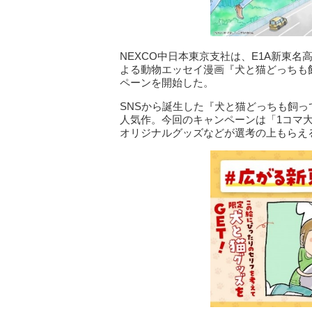
NEXCO中日本東京支社は、E1A新東
よる動物エッセイ漫画『犬と猫どっちも
ペーンを開始した。
SNSから誕生した『犬と猫どっちも飼
人気作。今回のキャンペーンは「1コマ
オリジナルグッズなどが選考の上もらえ