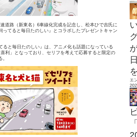
名高速道路（新東名）6車線化完成を記念し、松本ひで吉氏に
飼ってると毎日たのしい』とコラボしたプレゼントキャン
ってると毎日たのしい』は、アニメ化も話題になっている
大喜利」となっており、セリフを考えて応募すると限定の
る。
エ
202
「