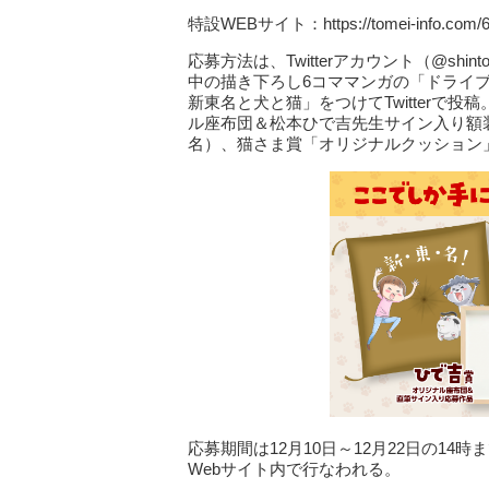
特設WEBサイト：https://tomei-info.com/6/
応募方法は、Twitterアカウント（@shi
中の描き下ろし6コママンガの「ドライ
新東名と犬と猫」をつけてTwitterで
ル座布団＆松本ひで吉先生サイン入り額
名）、猫さま賞「オリジナルクッション
応募期間は12月10日～12月22日の14
Webサイト内で行なわれる。