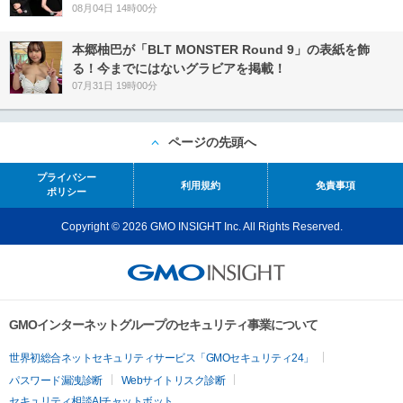
08月04日 14時00分
本郷柚巴が「BLT MONSTER Round 9」の表紙を飾
る！今までにはないグラビアを掲載！
07月31日 19時00分
ページの先頭へ
プライバシー
利用規約
免責事項
ポリシー
Copyright © 2026 GMO INSIGHT Inc. All Rights Reserved.
GMOインターネットグループのセキュリティ事業について
世界初総合ネットセキュリティサービス「GMOセキュリティ24」
パスワード漏洩診断
Webサイトリスク診断
セキュリティ相談AIチャットボット