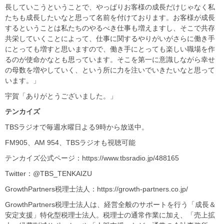
長していこうということで、やっぱりお客様の成長だけじゃなく私
たちも成長したいなと思って名前を付けております。お客様が成長
するということは私たちのやるべき仕事も増えますし、そこで共存
共栄していくことによって、仕事に関するやりがいがさらに働き手
にとっても増すと思いますので、働き手にとっても楽しい職場を作
るのが使命かなとも思っています。そこを第一に意識しながら幸せ
の母数を増やしていく、という所に力を注いでいきたいなと思って
います。」
宇賀「ありがとうございました。」
テンカイズ
TBSラジオで毎週水曜日よる9時から放送中。
FM905、AM 954、TBSラジオも視聴可能
テンカイズ公式ページ：https://www.tbsradio.jp/488165
Twitter：@TBS_TENKAIZU
GrowthPartners税理士法人：https://growth-partners.co.jp/
GrowthPartners税理士法人は、経営全般のサポートを行う「成長＆
安定支援」特化型税理士法人。税理士の通常作業に加え、「売上拡