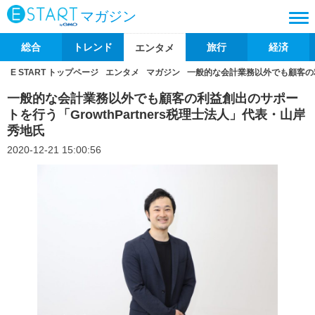
マガジン
総合
トレンド
旅行
経済
エンタメ
E START トップページ
エンタメ
マガジン
一般的な会計業務以外でも顧客の利益
一般的な会計業務以外でも顧客の利益創出のサポー
トを行う「GrowthPartners税理士法人」代表・山岸
秀地氏
2020-12-21 15:00:56