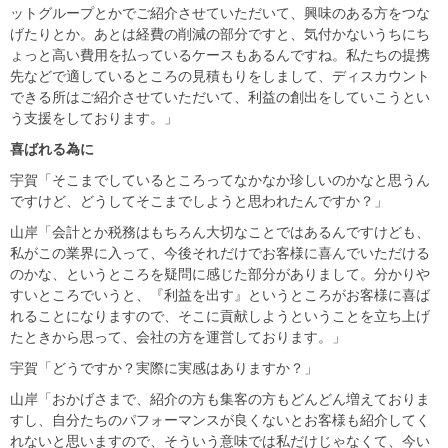
ットグループとかでご紹介させていただいて、興味のある方をつな
げたりとか。あとは経費の削減の部分ですと、気付かないうちにち
ょっと高い費用を払っているケースもあるんですね。私たちの提携
先などで適しているところの見積もりをしまして、ディスカウント
できる所はご紹介させていただいて、利益の創出をしていこうとい
う支援をしております。」
喜ばれる為に
宇賀「そこまでしているところってなかなか珍しいのかなと思うん
ですけど、どうしてそこまでしようと思われたんですか？」
山岸「会計とか税務はもちろん大切なことではあるんですけども、
私がこの業界に入って、今後それだけでお客様に喜んでいただける
のかな、というところを疑問に感じた部分がありまして。分かりや
すいところでいうと、『利益を出す』というところがお客様に喜ば
れることになりますので、そこに貢献しようということを立ち上げ
たときから思って、会社の方を運営しております。」
宇賀「どうですか？実際に実感はありますか？」
山岸「おかげさまで、紹介の方も集客の方もどんどん増えておりま
すし、自分たちのパフォーマンスが良くないとお客様も紹介してく
れないと思いますので、そういう意味では私だけじゃなくて、今い