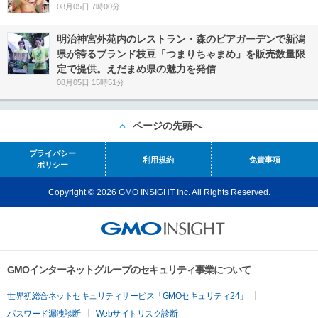
08月05日 7時00分
明治神宮外苑内のレストラン・森のビアガーデンで新潟
県が誇るブランド枝豆「つまりちゃまめ」を販売数量限
定で提供。えだまめ県の魅力を発信
08月05日 15時51分
ページの先頭へ
プライバシー
利用規約
免責事項
ポリシー
Copyright © 2026 GMO INSIGHT Inc. All Rights Reserved.
GMOインターネットグループのセキュリティ事業について
世界初総合ネットセキュリティサービス「GMOセキュリティ24」
パスワード漏洩診断
Webサイトリスク診断