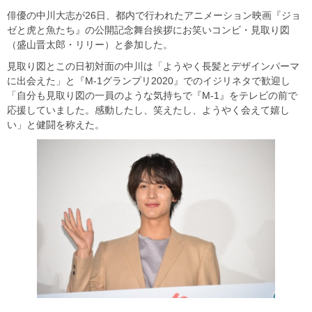
俳優の中川大志が26日、都内で行われたアニメーション映画『ジョ
ゼと虎と魚たち』の公開記念舞台挨拶にお笑いコンビ・見取り図
（盛山晋太郎・リリー）と参加した。
見取り図とこの日初対面の中川は「ようやく長髪とデザインパーマ
に出会えた」と『M-1グランプリ2020』でのイジリネタで歓迎し
「自分も見取り図の一員のような気持ちで『M-1』をテレビの前で
応援していました。感動したし、笑えたし、ようやく会えて嬉し
い」と健闘を称えた。