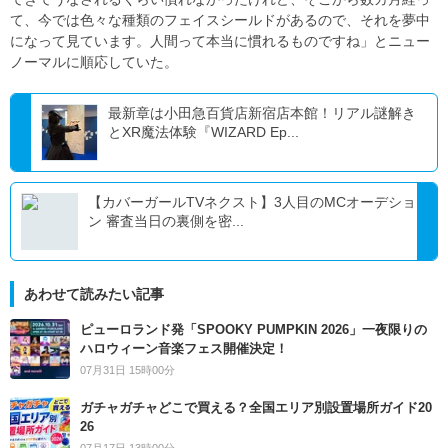
て、今では色々な種類のフェイスシールドがあるので、それを夢中
になって見ています。人間って本当に慣れるものですね」とニュー
ノーマルに順応していた。
最新章は小田急百貨店新宿店本館！リアル謎解き
とXR魔法体験『WIZARD Ep...
【カバーガールTVネクスト】3人目のMCオーデショ
ン 審査当日の裏側を密...
あわせて読みたい記事
ピューロランド発「SPOOKY PUMPKIN 2026」一夜限りの
ハロウィーン音楽フェス開催決定！
07月31日 15時00分
ガチャガチャどこで買える？全国エリア別設置場所ガイド20
26
07月17日 13時00分