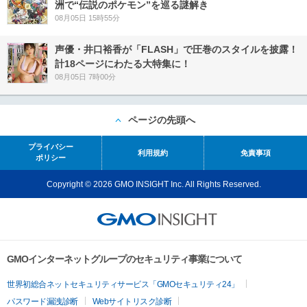
洲で“伝説のポケモン”を巡る謎解き
08月05日 15時55分
声優・井口裕香が「FLASH」で圧巻のスタイルを披露！
計18ページにわたる大特集に！
08月05日 7時00分
ページの先頭へ
プライバシー
利用規約
免責事項
ポリシー
Copyright © 2026 GMO INSIGHT Inc. All Rights Reserved.
GMOインターネットグループのセキュリティ事業について
世界初総合ネットセキュリティサービス「GMOセキュリティ24」
パスワード漏洩診断
Webサイトリスク診断