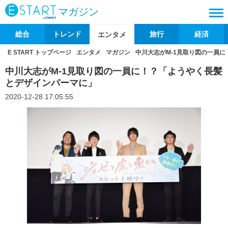
マガジン
総合
トレンド
旅行
経済
エンタメ
E START トップページ
エンタメ
マガジン
中川大志がM-1見取り図の一員
中川大志がM-1見取り図の一員に！？「ようやく長髪
とデザインパーマに」
2020-12-28 17:05:55