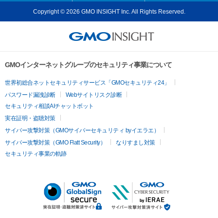
Copyright © 2026 GMO INSIGHT Inc. All Rights Reserved.
GMOインターネットグループのセキュリティ事業について
世界初総合ネットセキュリティサービス「GMOセキュリティ24」
パスワード漏洩診断
Webサイトリスク診断
セキュリティ相談AIチャットボット
実在証明・盗聴対策
サイバー攻撃対策（GMOサイバーセキュリティ byイエラエ）
サイバー攻撃対策（GMO Flatt Security）
なりすまし対策
セキュリティ事業の軌跡