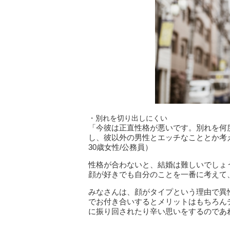
・別れを切り出しにくい
「今彼は正直性格が悪いです。別れを何
し、彼以外の男性とエッチなこととか考
30歳女性/公務員）
性格が合わないと、結婚は難しいでしょ
顔が好きでも自分のことを一番に考えて
みなさんは、顔がタイプという理由で異
でお付き合いするとメリットはもちろん
に振り回されたり辛い思いをするのであ