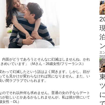
2
エ
202
、内面がどうであろうとそんなに幻滅はしませんね。かれ
きめいています」（Mさん・26歳女性/フリーランス）
変わって幻滅したという話はよく聞きます。しかし、顔が
っても見かけが変わらなければ気になりません。また、い
長い間ラブラブでいられます。
なのでそれ以外何も求めません。普通の女の子ならデート
れが欲しいとかあるかもしれませんが、私は彼が傍にいて
歳女性・OL）