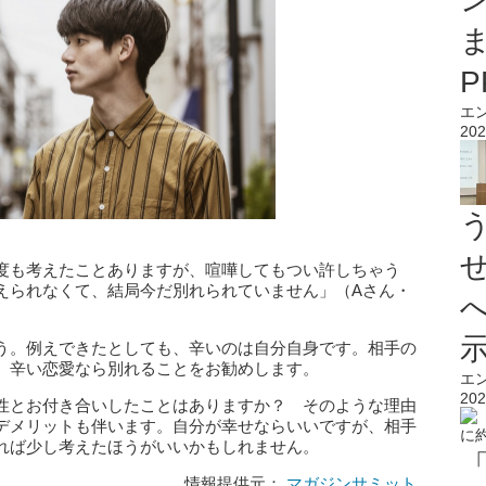
エ
202
度も考えたことありますが、喧嘩してもつい許しちゃう
えられなくて、結局今だ別れられていません」（Aさん・
う。例えできたとしても、辛いのは自分自身です。相手の
、辛い恋愛なら別れることをお勧めします。
エ
202
性とお付き合いしたことはありますか？ そのような理由
デメリットも伴います。自分が幸せならいいですが、相手
れば少し考えたほうがいいかもしれません。
情報提供元：
マガジンサミット