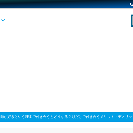
>
顔が好きという理由で付き合うとどうなる？顔だけで付き合うメリット・デメリッ