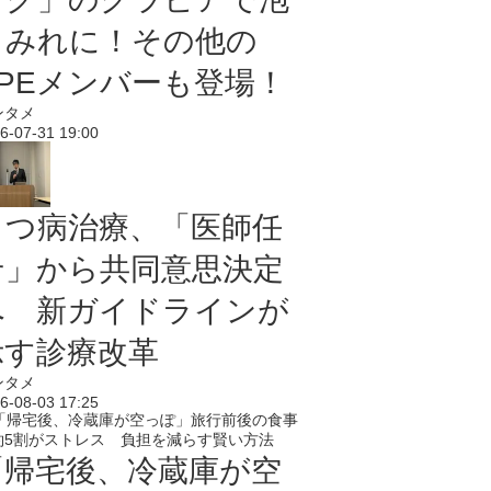
まみれに！その他の
PPEメンバーも登場！
ンタメ
6-07-31 19:00
うつ病治療、「医師任
せ」から共同意思決定
へ 新ガイドラインが
示す診療改革
ンタメ
6-08-03 17:25
「帰宅後、冷蔵庫が空