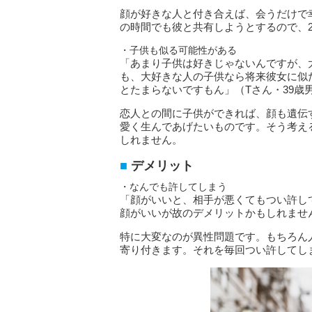
顔が好きな人と付き合えば、会うだけで
の時間でも彼と共有しようとするので、
・子供も似る可能性がある
「あまり子供は好きじゃないんですが、
も、大好きな人の子供なら将来彼女に似
とたまらないですもん」（Tさん・39歳
恋人との間に子供ができれば、顔も遺伝
愛く生んであげたいものです。そう考え
しれません。
デメリット
・なんでも許してしまう
「顔がいいと、相手が悪くてもつい許し
顔がいいが故のデメリットかもしれません
特に大変なのが異性問題です。もちろん
寄り付きます。それを毎回つい許してし