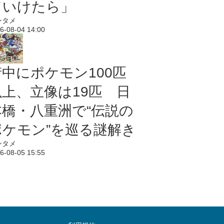
ていけたら」
ンタメ
6-08-04 14:00
街中にポケモン100匹
以上、立像は19匹 日
本橋・八重洲で“伝説の
ポケモン”を巡る謎解き
ンタメ
6-08-05 15:55