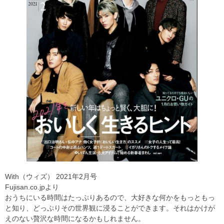
With（ウィズ） 2021年2月号
Fujisan.co.jpより
おうちにいる時間はたっぷりあるので、大好きな何かをもっともっ
と知り、どっぷりその世界観に浸ることができます。それはかけが
えのない贅沢な時間になるかもしれません。