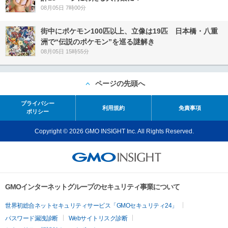
08月05日 7時00分
街中にポケモン100匹以上、立像は19匹 日本橋・八重
洲で“伝説のポケモン”を巡る謎解き
08月05日 15時55分
ページの先頭へ
プライバシー
利用規約
免責事項
ポリシー
Copyright © 2026 GMO INSIGHT Inc. All Rights Reserved.
GMOインターネットグループのセキュリティ事業について
世界初総合ネットセキュリティサービス「GMOセキュリティ24」
パスワード漏洩診断
Webサイトリスク診断