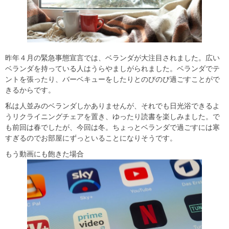
昨年４月の緊急事態宣言では、ベランダが大注目されました。広い
ベランダを持っている人はうらやましがられました。ベランダでテ
ントを張ったり、バーベキューをしたりとのびのび過ごすことがで
きるからです。
私は人並みのベランダしかありませんが、それでも日光浴できるよ
うリクライニングチェアを置き、ゆったり読書を楽しみました。で
も前回は春でしたが、今回は冬。ちょっとベランダで過ごすには寒
すぎるのでお部屋にずっといることになりそうです。
もう動画にも飽きた場合