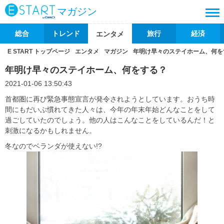
マガジン
総合
トレンド
旅行
経済
エンタメ
E START トップページ
エンタメ
マガジン
年明け早々のステイホーム、何を
年明け早々のステイホーム、何をする？
2021-01-06 13:50:43
首都圏に再び緊急事態宣言が発令されようとしています。おうち時
間にもだいぶ慣れてきた人々は、今年の年末年始どんなことをして
過ごしていたのでしょう。他の人はこんなことをしているんだ！と
刺激になるかもしれません。
冬なのでベランダが使えない!?