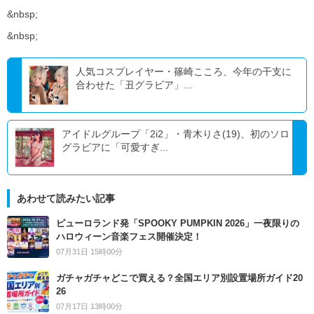
&nbsp;
&nbsp;
人気コスプレイヤー・篠崎こころ、今年の干支に
合わせた「丑グラビア」...
アイドルグループ「2i2」・青木りさ(19)、初のソロ
グラビアに「可愛すぎ...
あわせて読みたい記事
ピューロランド発「SPOOKY PUMPKIN 2026」一夜限りの
ハロウィーン音楽フェス開催決定！
07月31日 15時00分
ガチャガチャどこで買える？全国エリア別設置場所ガイド20
26
07月17日 13時00分