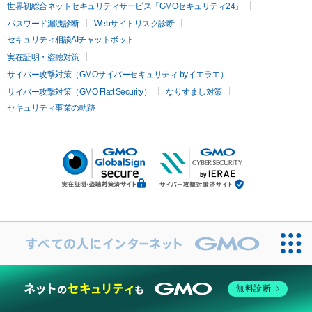
世界初総合ネットセキュリティサービス「GMOセキュリティ24」
パスワード漏洩診断
Webサイトリスク診断
セキュリティ相談AIチャットボット
実在証明・盗聴対策
サイバー攻撃対策（GMOサイバーセキュリティ byイエラエ）
サイバー攻撃対策（GMO Flatt Security）
なりすまし対策
セキュリティ事業の軌跡
無料診断