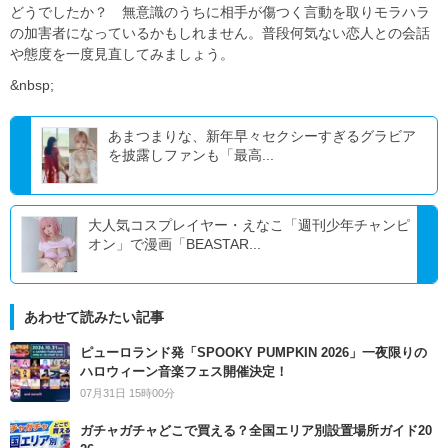
どうでしたか？ 無意識のうちに相手が傷つく言動を取りモラハラ
の加害者になっているかもしれません。普段何気ない恋人との会話
や態度を一度見直してみましょう。
&nbsp;
あまつまりな、新年早々セクシーすぎるグラビア
を披露しファンも「最高...
大人気コスプレイヤー・えなこ「週刊少年チャンピ
オン」で漫画「BEASTAR...
あわせて読みたい記事
ピューロランド発「SPOOKY PUMPKIN 2026」一夜限りの
ハロウィーン音楽フェス開催決定！
07月31日 15時00分
ガチャガチャどこで買える？全国エリア別設置場所ガイド20