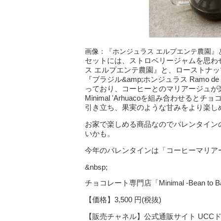
画像：『ホンジュラス エルプエンテ農園』とMini
セットには、ストロベリージャムを思わ
ス エルプエンテ農園』と、ローストナ
『ブラジル&amp;ホンジュラス Ram
っており、コーヒーとのマリアージュが楽
Minimal 'Arhuacoを組み合わせる
引き立ち、果実のような甘みをより楽し
お家で楽しめる商品なのでバレンタイン
いかも。
今年のバレンタインは「コーヒーマリア
&nbsp;
チョコレート専門店「Minimal -Bean to 
【価格】3,500 円(税抜)
【販売チャネル】公式通販サイト UCCドリップポ