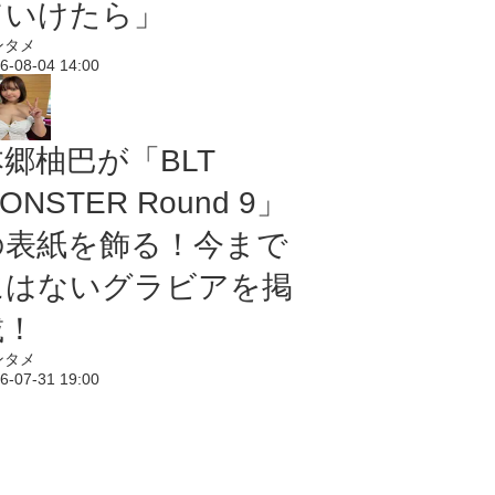
ていけたら」
ンタメ
6-08-04 14:00
本郷柚巴が「BLT
ONSTER Round 9」
の表紙を飾る！今まで
にはないグラビアを掲
載！
ンタメ
6-07-31 19:00