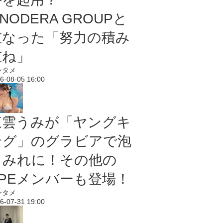
NODERA GROUPと
重なった「努力の積み
重ね」
ンタメ
6-08-05 16:00
東雲うみが「ヤングキ
ング」のグラビアで泡
まみれに！その他の
PPEメンバーも登場！
ンタメ
6-07-31 19:00