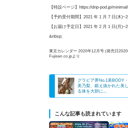
【特設ページ】https://drip-pod.jp/min
【予約受付期間】2021 年 1 月 7 日(木)~2021
【お届け予定日】2021 年 2 月 1 日(月)~2
&nbsp;
東京カレンダー 2020年12月号 (発売日2020
Fujisan.co.jpより
グラビア界No.1美BODY
美乃梨、鍛え抜かれた美
る体を大胆に...
こんな記事も読まれています