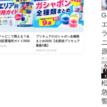
G
エ
チャどこで買える？全
プリキュアのガシャポン全種類
設置場所ガイド2026
まとめ2026【名探偵プリキュア
最新9選】
13:00
2026-07-16 13:00
エ
202