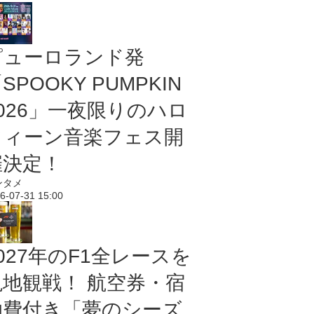
ピューロランド発
SPOOKY PUMPKIN
2026」一夜限りのハロ
ウィーン音楽フェス開
催決定！
ンタメ
6-07-31 15:00
027年のF1全レースを
現地観戦！ 航空券・宿
泊費付き「夢のシーズ