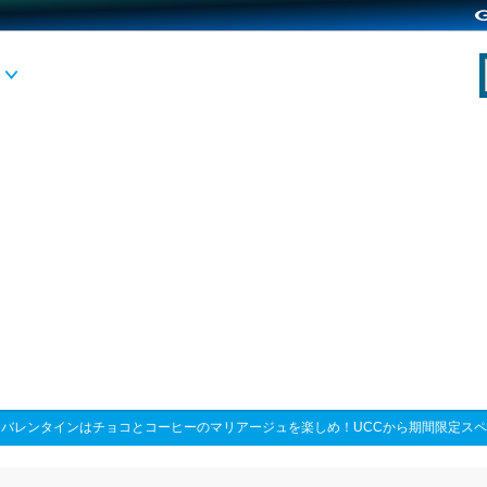
>
バレンタインはチョコとコーヒーのマリアージュを楽しめ！UCCから期間限定ス