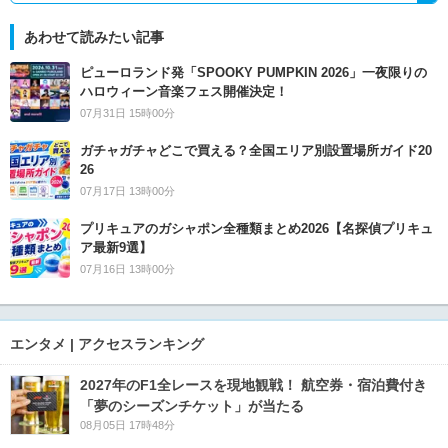
あわせて読みたい記事
ピューロランド発「SPOOKY PUMPKIN 2026」一夜限りの
ハロウィーン音楽フェス開催決定！
07月31日 15時00分
ガチャガチャどこで買える？全国エリア別設置場所ガイド20
26
07月17日 13時00分
プリキュアのガシャポン全種類まとめ2026【名探偵プリキュ
ア最新9選】
07月16日 13時00分
エンタメ | アクセスランキング
2027年のF1全レースを現地観戦！ 航空券・宿泊費付き
「夢のシーズンチケット」が当たる
08月05日 17時48分