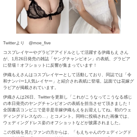
Twitterより @moe_five
コスプレイヤーやグラビアアイドルとして活躍する伊織もえ さん
が、1月26日発売の雑誌「ヤングチャンピオン」の表紙、グラビア
に登場！オフショットに反響が集まっています！
伊織もえさんはコスプレイヤーとして活動しており、同誌では「令
和ナンバー1人気レイヤー」と紹介され表紙に登場。誌面では花嫁グ
ラビアが掲載されています。
伊織さんは26日、Twitterを更新し「これがこうなってこうなる感じ
の本日発売のヤングチャンピオンの表紙を担当させて頂きました！
全国書店コンビニで是非是非嫁伊織もえをお迎えしてね。初のウェ
ディングドレスなの…」とコメント。同時に投稿された画像では、
ウェディングドレス姿のオフショットなどが披露されました。
この投稿を見たファンの方からは、「もえちゃんのウェディングド