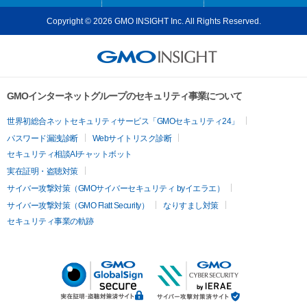
Copyright © 2026 GMO INSIGHT Inc. All Rights Reserved.
GMOインターネットグループのセキュリティ事業について
世界初総合ネットセキュリティサービス「GMOセキュリティ24」
パスワード漏洩診断
Webサイトリスク診断
セキュリティ相談AIチャットボット
実在証明・盗聴対策
サイバー攻撃対策（GMOサイバーセキュリティ byイエラエ）
サイバー攻撃対策（GMO Flatt Security）
なりすまし対策
セキュリティ事業の軌跡