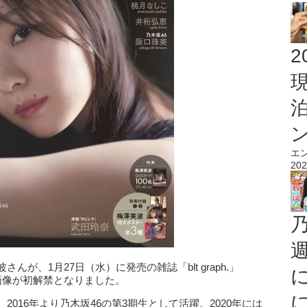
2
エ
202
が、1月27日（水）に発売の雑誌「blt graph.」
紙画像が初解禁となりました。
2016年より乃木坂46の第3期生として活躍。2020年には