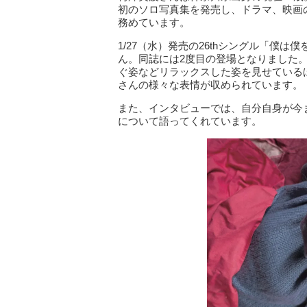
初のソロ写真集を発売し、ドラマ、映画
務めています。
1/27（水）発売の26thシングル「僕
ん。同誌には2度目の登場となりました
ぐ姿などリラックスした姿を見せている
さんの様々な表情が収められています。
また、インタビューでは、自分自身が今
について語ってくれています。