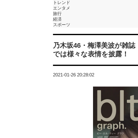
トレンド
エンタメ
旅行
経済
スポーツ
乃木坂46・梅澤美波が雑誌「b
では様々な表情を披露！
2021-01-26 20:28:02