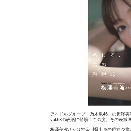
アイドルグループ「乃木坂46」の梅澤美波さん
vol.63の表紙に登場！この度、その表
梅澤美波さんは神奈川県出身の現在22歳。