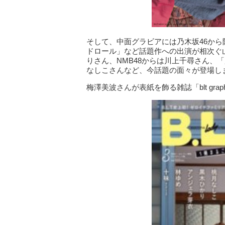
そして、中面グラビアには乃木坂46か
ドロール」など話題作への出演が相次ぐ山
りさん、NMB48からは川上千尋さん、
なしこさんなど、今話題の面々が登場し
梅澤美波さんが表紙を飾る雑誌「blt gra