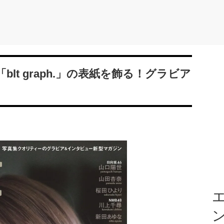
lt graph.」の表紙を飾る！グラビア
エ