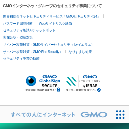
GMOインターネットグループのセキュリティ事業について
世界初総合ネットセキュリティサービス「GMOセキュリティ24」
パスワード漏洩診断
Webサイトリスク診断
セキュリティ相談AIチャットボット
実在証明・盗聴対策
サイバー攻撃対策（GMOサイバーセキュリティ byイエラエ）
サイバー攻撃対策（GMO Flatt Security）
なりすまし対策
セキュリティ事業の軌跡