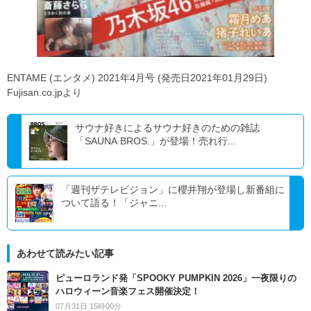
ENTAME (エンタメ) 2021年4月号 (発売日2021年01月29日)
Fujisan.co.jpより
サウナ好きによるサウナ好きのための雑誌
「SAUNA BROS.」が登場！売れ行...
「週刊ザテレビジョン」に櫻井翔が登場し新番組に
ついて語る！「ジャニ...
あわせて読みたい記事
ピューロランド発「SPOOKY PUMPKIN 2026」一夜限りの
ハロウィーン音楽フェス開催決定！
07月31日 15時00分