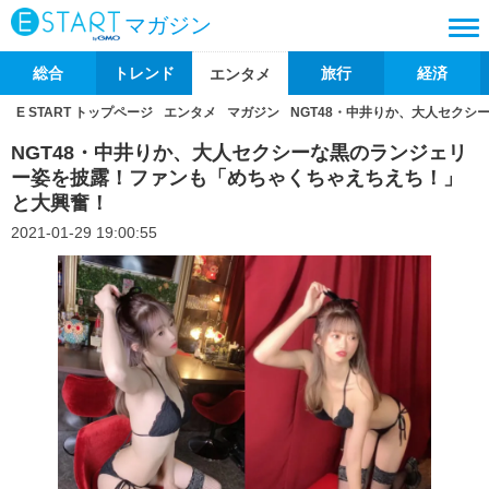
マガジン
総合
トレンド
旅行
経済
エンタメ
E START トップページ
エンタメ
マガジン
NGT48・中井りか、大人セク
NGT48・中井りか、大人セクシーな黒のランジェリ
ー姿を披露！ファンも「めちゃくちゃえちえち！」
と大興奮！
2021-01-29 19:00:55