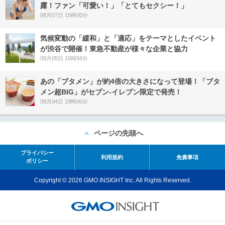
露！ファン「可愛い！」「とてもセクシー！」
08月07日 15時00分
気候変動の「緩和」と「適応」をテーマとしたイベント
が渋谷で開催！東急不動産が様々な企業と協力
08月05日 15時56分
あの「ブタメン」が約4倍の大きさになって登場！「ブタ
メン超BIG」がセブン‐イレブン限定で発売！
08月04日 19時00分
ページの先頭へ
プライバシー
利用規約
免責事項
ポリシー
Copyright © 2026 GMO INSIGHT Inc. All Rights Reserved.