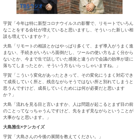
宇賀「今年は特に新型コロナウイルスの影響で、リモートでいろん
なことをする会社が増えていると思いますし、そういった新しい相
談も増えていますか？」
大島「リモートの相談とかはやっぱり多くて、まず導入がうまく進
まない、手続きがいろいろ面倒だし、ツールの使い方もよく分から
ないとか、今まで生で話していた感覚と違うので会議の効率が逆に
落ちてしまったとか、そういう方もいらっしゃいますね。」
宇賀「こういう変化があったときって、その変化にうまく対応でき
て成長していく所と、残念ながらそうではない所と別れてしまうと
思うんですけど、成長していくためには何が必要だと思います
か？」
大島「流れを見る目と言いますか、人は問題が起こるとまず目の前
のことってなっちゃうんですけど、先をまず見ながらということが
大事かなと思います。」
大島雅生×テンカイズ
宇賀「大島さんの今後の展開を教えてください。」