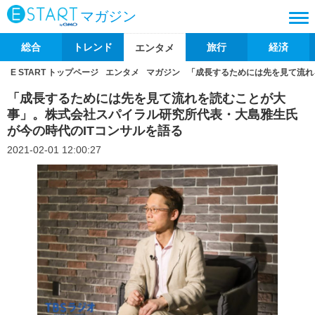
マガジン
総合
トレンド
旅行
経済
エンタメ
E START トップページ
エンタメ
マガジン
「成長するためには先を見て流れ
「成長するためには先を見て流れを読むことが大
事」。株式会社スパイラル研究所代表・大島雅生氏
が今の時代のITコンサルを語る
2021-02-01 12:00:27