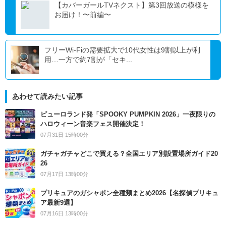
【カバーガールTVネクスト】第3回放送の模様を
お届け！〜前編〜
フリーWi-Fiの需要拡大で10代女性は9割以上が利
用…一方で約7割が「セキ...
あわせて読みたい記事
ピューロランド発「SPOOKY PUMPKIN 2026」一夜限りの
ハロウィーン音楽フェス開催決定！
07月31日 15時00分
ガチャガチャどこで買える？全国エリア別設置場所ガイド20
26
07月17日 13時00分
プリキュアのガシャポン全種類まとめ2026【名探偵プリキュ
ア最新9選】
07月16日 13時00分