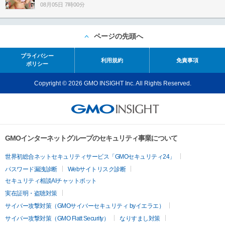
08月05日 7時00分
ページの先頭へ
プライバシー
利用規約
免責事項
ポリシー
Copyright © 2026 GMO INSIGHT Inc. All Rights Reserved.
GMOインターネットグループのセキュリティ事業について
世界初総合ネットセキュリティサービス「GMOセキュリティ24」
パスワード漏洩診断
Webサイトリスク診断
セキュリティ相談AIチャットボット
実在証明・盗聴対策
サイバー攻撃対策（GMOサイバーセキュリティ byイエラエ）
サイバー攻撃対策（GMO Flatt Security）
なりすまし対策