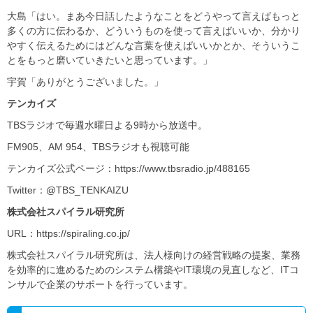
大島「はい。まあ今日話したようなことをどうやって言えばもっと
多くの方に伝わるか、どういうものを使って言えばいいか、分かり
やすく伝えるためにはどんな言葉を使えばいいかとか、そういうこ
とをもっと磨いていきたいと思っています。」
宇賀「ありがとうございました。」
テンカイズ
TBSラジオで毎週水曜日よる9時から放送中。
FM905、AM 954、TBSラジオも視聴可能
テンカイズ公式ページ：https://www.tbsradio.jp/488165
Twitter：@TBS_TENKAIZU
株式会社スパイラル研究所
URL：https://spiraling.co.jp/
株式会社スパイラル研究所は、法人様向けの経営戦略の提案、業務
を効率的に進めるためのシステム構築やIT環境の見直しなど、ITコ
ンサルで企業のサポートを行っています。