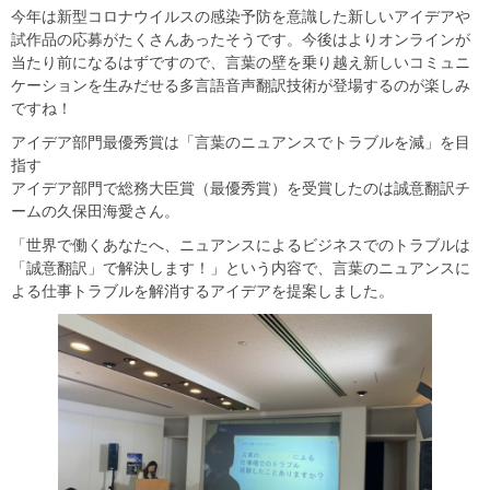
今年は新型コロナウイルスの感染予防を意識した新しいアイデアや
試作品の応募がたくさんあったそうです。
今後はよりオンラインが
当たり前になるはずですので、言葉の壁を乗り越え新しいコミュニ
ケーションを生みだせる多言語音声翻訳技術が登場するのが楽しみ
ですね！
アイデア部門最優秀賞は「言葉のニュアンスでトラブルを減」を目
指す
アイデア部門で総務大臣賞（最優秀賞）を受賞したのは誠意翻訳チ
ームの久保田海愛さん。
「世界で働くあなたへ、ニュアンスによるビジネスでのトラブルは
「誠意翻訳」で解決します！」という内容で、言葉のニュアンスに
よる仕事トラブルを解消するアイデアを提案しました。