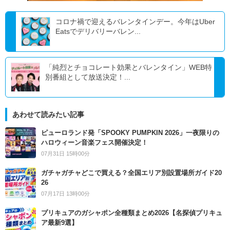
コロナ禍で迎えるバレンタインデー。今年はUber
Eatsでデリバリーバレン...
「純烈とチョコレート効果とバレンタイン」WEB特
別番組として放送決定！...
あわせて読みたい記事
ピューロランド発「SPOOKY PUMPKIN 2026」一夜限りの
ハロウィーン音楽フェス開催決定！
07月31日 15時00分
ガチャガチャどこで買える？全国エリア別設置場所ガイド20
26
07月17日 13時00分
プリキュアのガシャポン全種類まとめ2026【名探偵プリキュ
ア最新9選】