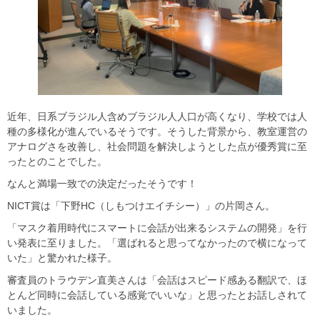
近年、日系ブラジル人含めブラジル人人口が高くなり、学校では人
種の多様化が進んでいるそうです。そうした背景から、教室運営の
アナログさを改善し、社会問題を解決しようとした点が優秀賞に至
ったとのことでした。
なんと満場一致での決定だったそうです！
NICT賞は「下野HC（しもつけエイチシー）」の片岡さん。
「マスク着用時代にスマートに会話が出来るシステムの開発」を行
い発表に至りました。「選ばれると思ってなかったので横になって
いた」と驚かれた様子。
審査員のトラウデン直美さんは「会話はスピード感ある翻訳で、ほ
とんど同時に会話している感覚でいいな」と思ったとお話しされて
いました。