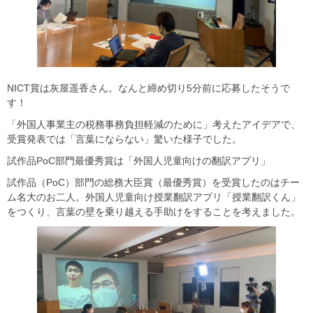
NICT賞は灰屋遥香さん。なんと締め切り5分前に応募したそうで
す！
「外国人事業主の税務事務負担軽減のために」考えたアイデアで、
受賞発表では「言葉にならない」驚いた様子でした。
試作品PoC部門最優秀賞は「外国人児童向けの翻訳アプリ」
試作品（PoC）部門の総務大臣賞（最優秀賞）を受賞したのはチー
ム名大のお二人。外国人児童向け授業翻訳アプリ「授業翻訳くん」
をつくり、言葉の壁を乗り越える手助けをすることを考えました。