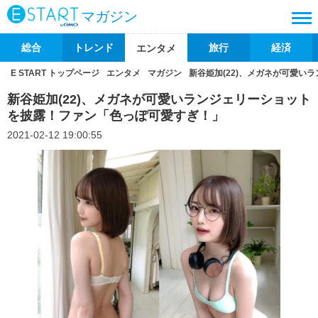
マガジン
総合
トレンド
旅行
経済
エンタメ
E START トップページ
エンタメ
マガジン
新谷姫加(22)、メガネが可愛
新谷姫加(22)、メガネが可愛いランジェリーショット
を披露！ファン「色っぽ可愛すぎ！」
2021-02-12 19:00:55