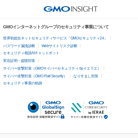
GMOインターネットグループのセキュリティ事業について
世界初総合ネットセキュリティサービス「GMOセキュリティ24」
パスワード漏洩診断
Webサイトリスク診断
セキュリティ相談AIチャットボット
実在証明・盗聴対策
サイバー攻撃対策（GMOサイバーセキュリティ byイエラエ）
サイバー攻撃対策（GMO Flatt Security）
なりすまし対策
セキュリティ事業の軌跡