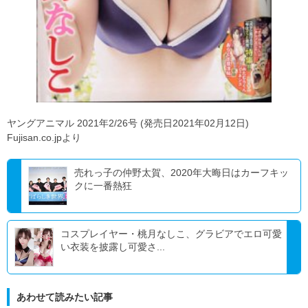
ヤングアニマル 2021年2/26号 (発売日2021年02月12日)
Fujisan.co.jpより
売れっ子の仲野太賀、2020年大晦日はカーフキッ
クに一番熱狂
コスプレイヤー・桃月なしこ、グラビアでエロ可愛
い衣装を披露し可愛さ...
あわせて読みたい記事