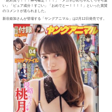
「絶対買う！！！神号確定！！！」「メガネひめちゃんくっそ可愛
い」「ピュア成分！すごい」「おめでとー！！！！」といった賞賛
のコメントが送られました。
新谷姫加さんが登場する「ヤングアニマル」は2月12日発売です。