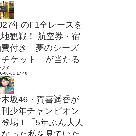
027年のF1全レースを
現地観戦！ 航空券・宿
泊費付き「夢のシーズ
ンチケット」が当たる
ンタメ
6-08-05 17:48
乃木坂46・賀喜遥香が
週刊少年チャンピオン
に登場！「5年ぶん大人
になった私を見ていた