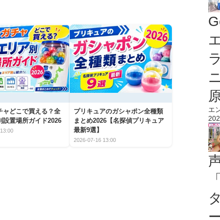
G
エ
エ
チャどこで買える？全
プリキュアのガシャポン全種類
202
設置場所ガイド2026
まとめ2026【名探偵プリキュア
最新9選】
13:00
2026-07-16 13:00