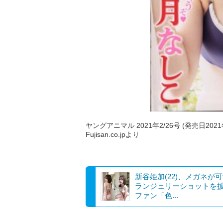
ヤングアニマル 2021年2/26号 (発売日2021
Fujisan.co.jpより
新谷姫加(22)、メガネが
ランジェリーショットを
ファン「色...