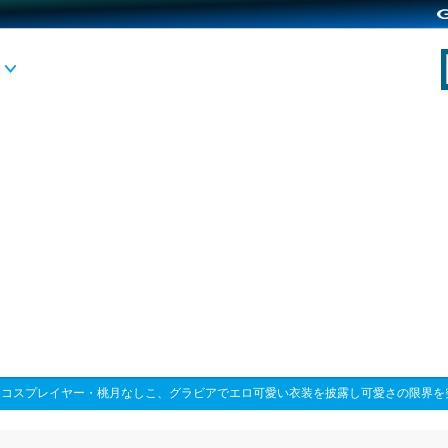
>
コスプレイヤー・桃月なしこ、グラビアでエロ可愛い衣装を披露し可愛さの限界を