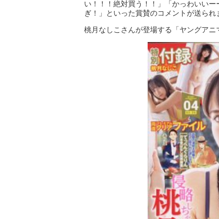
い！！！絶対買う！！」「かっわいいー
ぎ！」といった賞賛のコメントが送られ
桃月なしこさんが登場する「ヤングアニマ