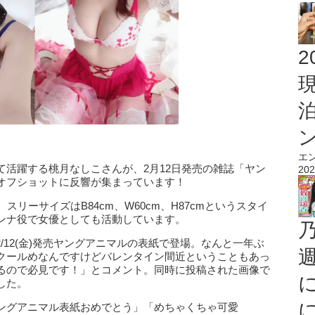
2
エ
て活躍する桃月なしこさんが、2月12日発売の雑誌「ヤン
202
オフショットに反響が集まっています！
リーサイズはB84cm、W60cm、H87cmというスタイ
ンナ役で女優としても活動しています。
日2/12(金)発売ヤングアニマルの表紙で登場。なんと一年ぶ
クールめなんですけどバレンタイン間近ということもあっ
るので必見です！」とコメント。同時に投稿された画像で
した。
ングアニマル表紙おめでとう」「めちゃくちゃ可愛