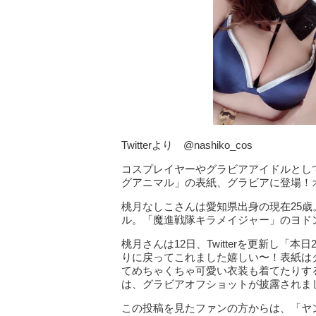
Twitterより @nashiko_cos
コスプレイヤーやグラビアアイドルとし
グアニマル」の表紙、グラビアに登場！
桃月なしこさんは愛知県出身の現在25歳。ス
ル。「魔進戦隊キラメイジャー」のヨド
桃月さんは12日、Twitterを更新し「本
りに戻ってこれました嬉しい〜！表紙は
てめちゃくちゃ可愛い衣装も着てたりす
は、グラビアオフショットが披露されま
この投稿を見たファンの方からは、「ヤ