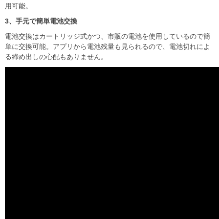
用可能。
3
、手元で簡単電池交換
電池交換はカートリッジ式かつ、市販の電池を使用しているので簡
単に交換可能。アプリから電池残量も見られるので、電池切れによ
る締め出しの心配もありません。