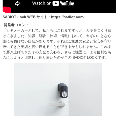
SADIOT Lock WEB
サイト
：
https://sadiot.com/
開発者コメント
「カギメーカーとして、私たちはこれまでずっと、カギをつくり続
けてきました。知識、経験、技術、情報において、カギのことなら
誰にも負けない自信があります。それはご家庭の安全と安心を守り
抜いてきた実績と言い換えることができるかもしれません。これま
で磨き上げてきたその安全と安心を、さらに強固に、より便利なも
のにしようと追求し、辿り着いたのがこの SADIOT LOCK です。」