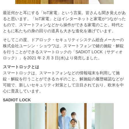
最近何かと耳にする「IoT家電」という言葉。皆さんも聞き覚えがあ
ると思います。「IoT家電」とはインターネットと家電がつながった
もので、スマートフォンなどから操作ができる家電のこと。時代と
ともに私たちの身の回りの道具も大きな進化を遂げています。
そしてこの度、ドアロック・セキュリティシステム総合メーカーの
株式会社ユーシン・ショウワは、スマートフォンで鍵の施錠・解錠
を行うことができるスマートロックの「SADIOT LOCK（サディオ
ロック）」を2021 年 2 月 3 日(水)より発売しました。
スマートロックとは
スマートロックは、スマートフォンなどの情報端末を利用して施
錠・解錠を行うことができるカギのこと。解施錠の履歴確認などが
可能で、新しいセキュリティ対策として注目されており、欧米を中
心に普及しています。
SADIOT LOCK