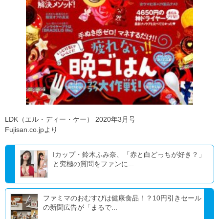
LDK（エル・ディー・ケー） 2020年3月号
Fujisan.co.jpより
Iカップ・鈴木ふみ奈、「赤と白どっちが好き？」
と究極の質問をファンに...
ファミマのおむすびは健康食品！？10円引きセール
の新聞広告が「まるで...