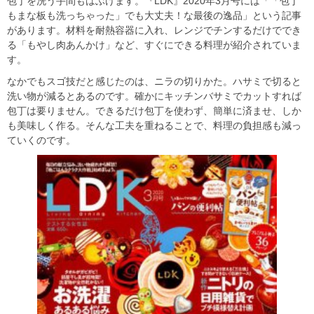
包丁を洗う手間もはぶけます。『LDK』2020年3月号には「「包丁
もまな板も洗っちゃった」でも大丈夫！な最後の逸品」という記事
があります。材料を耐熱容器に入れ、レンジでチンするだけででき
る「もやし肉あんかけ」など、すぐにできる料理が紹介されていま
す。
なかでもスゴ技だと感じたのは、ニラの切りかた。ハサミで切ると
洗い物が減るとあるのです。確かにキッチンバサミでカットすれば
包丁は要りません。できるだけ包丁を使わず、簡単に済ませ、しか
も美味しく作る。そんな工夫を重ねることで、料理の負担感も減っ
ていくのです。