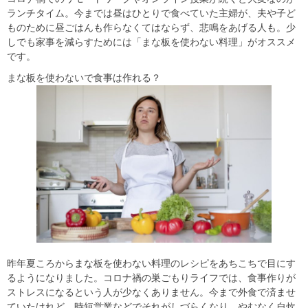
ランチタイム。今までは昼はひとりで食べていた主婦が、夫や子ど
ものために昼ごはんも作らなくてはならず、悲鳴をあげる人も。少
しでも家事を減らすためには「まな板を使わない料理」がオススメ
です。
まな板を使わないで食事は作れる？
昨年夏ころからまな板を使わない料理のレシピをあちこちで目にす
るようになりました。コロナ禍の巣ごもりライフでは、食事作りが
ストレスになるという人が少なくありません。今まで外食で済ませ
ていたけれど、時短営業などでそれがしづらくなり、やむなく自炊