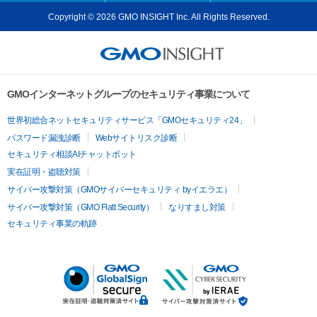
Copyright © 2026 GMO INSIGHT Inc. All Rights Reserved.
GMOインターネットグループのセキュリティ事業について
世界初総合ネットセキュリティサービス「GMOセキュリティ24」
パスワード漏洩診断
Webサイトリスク診断
セキュリティ相談AIチャットボット
実在証明・盗聴対策
サイバー攻撃対策（GMOサイバーセキュリティ byイエラエ）
サイバー攻撃対策（GMO Flatt Security）
なりすまし対策
セキュリティ事業の軌跡