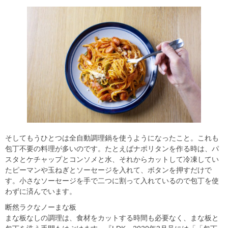
そしてもうひとつは全自動調理鍋を使うようになったこと。これも
包丁不要の料理が多いのです。たとえばナポリタンを作る時は、パ
スタとケチャップとコンソメと水、それからカットして冷凍してい
たピーマンや玉ねぎとソーセージを入れて、ボタンを押すだけで
す。小さなソーセージを手で二つに割って入れているので包丁を使
わずに済んでいます。
断然ラクなノーまな板
まな板なしの調理は、食材をカットする時間も必要なく、まな板と