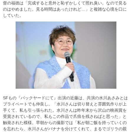
督の福徳は「完成すると意外と恥ずかしくて照れ臭い。なので見る
のはやめました。見る時間はあったけれど…」と複雑な心境を口に
していた。
SFもの『バックヤードにて』出演の近藤は、共演の水川あさみとは
プライベートでも仲良し。「水川さんは切り替えと雰囲気作りが上
手くて、私も引っ張られた。水川さんは昨年末から沢山の映画賞を
受賞されているので、私もこの作品で爪痕を残さねばと思った」と
触発された模様。早朝からの撮影では「私が朝ご飯を持っていくの
を忘れたら、水川さんがバナナを分けてくれて、まるでゴリラの親