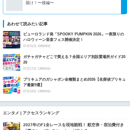
届け！〜後編〜
あわせて読みたい記事
ピューロランド発「SPOOKY PUMPKIN 2026」一夜限りの
ハロウィーン音楽フェス開催決定！
07月31日 15時00分
ガチャガチャどこで買える？全国エリア別設置場所ガイド20
26
07月17日 13時00分
プリキュアのガシャポン全種類まとめ2026【名探偵プリキュ
ア最新9選】
07月16日 13時00分
エンタメ | アクセスランキング
2027年のF1全レースを現地観戦！ 航空券・宿泊費付き