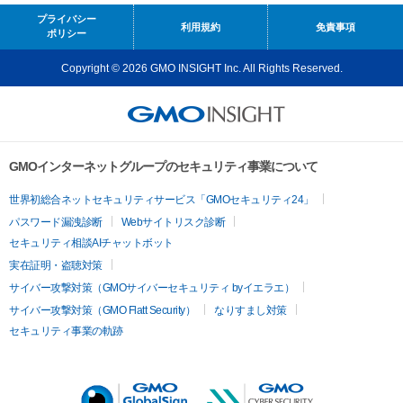
プライバシー
利用規約
免責事項
ポリシー
Copyright © 2026 GMO INSIGHT Inc. All Rights Reserved.
GMOインターネットグループのセキュリティ事業について
世界初総合ネットセキュリティサービス「GMOセキュリティ24」
パスワード漏洩診断
Webサイトリスク診断
セキュリティ相談AIチャットボット
実在証明・盗聴対策
サイバー攻撃対策（GMOサイバーセキュリティ byイエラエ）
サイバー攻撃対策（GMO Flatt Security）
なりすまし対策
セキュリティ事業の軌跡