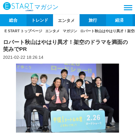
マガジン
総合
トレンド
旅行
経済
エンタメ
E START トップページ
エンタメ
マガジン
ロバート秋山はやはり異才！架空
ロバート秋山はやはり異才！架空のドラマを満面の
笑みでPR
2021-02-22 18:26:14