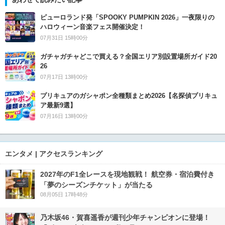
ピューロランド発「SPOOKY PUMPKIN 2026」一夜限りの
ハロウィーン音楽フェス開催決定！
07月31日 15時00分
ガチャガチャどこで買える？全国エリア別設置場所ガイド20
26
07月17日 13時00分
プリキュアのガシャポン全種類まとめ2026【名探偵プリキュ
ア最新9選】
07月16日 13時00分
エンタメ | アクセスランキング
2027年のF1全レースを現地観戦！ 航空券・宿泊費付き
「夢のシーズンチケット」が当たる
08月05日 17時48分
乃木坂46・賀喜遥香が週刊少年チャンピオンに登場！