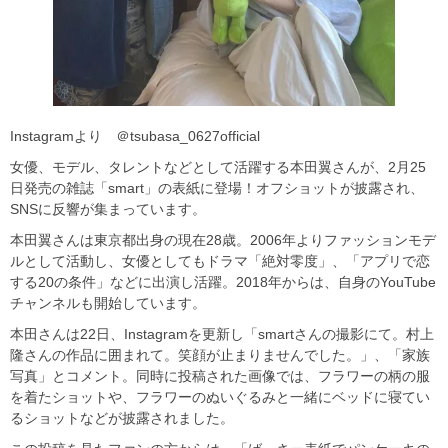
Instagramより ＠tsubasa_0627official
女優、モデル、タレントなどとして活躍する本田翼さんが、2月25
日発売の雑誌「smart」の表紙に登場！オフショットが披露され、
SNSに反響が集まっています。
本田翼さんは東京都出身の現在28歳。2006年よりファッションモデ
ルとして活動し、女優としてもドラマ「絶対零度」、「アプリで恋
する20の条件」などに出演し活躍。2018年からは、自身のYouTube
チャンネルも開始しています。
本田さんは22日、Instagramを更新し「smartさんの撮影にて。村上
隆さんの作品に囲まれて。笑顔が止まりませんでした。」、「家族
写真」とコメント。同時に投稿された画像では、フラワーの柄の服
を着たショットや、フラワーのぬいぐるみと一緒にベッドに寝てい
るショットなどが披露されました。