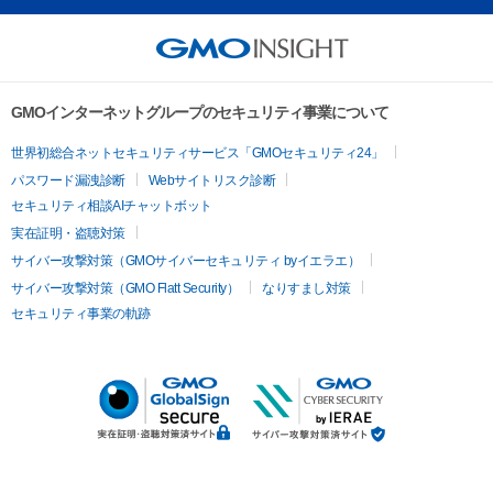
GMOインターネットグループのセキュリティ事業について
世界初総合ネットセキュリティサービス「GMOセキュリティ24」
パスワード漏洩診断
Webサイトリスク診断
セキュリティ相談AIチャットボット
実在証明・盗聴対策
サイバー攻撃対策（GMOサイバーセキュリティ byイエラエ）
サイバー攻撃対策（GMO Flatt Security）
なりすまし対策
セキュリティ事業の軌跡