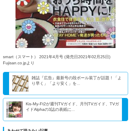
smart（スマート） 2021年4月号 (発売日2021年02月25日)
Fujisan.co.jpより
雑誌『広告』最新号の段ボール装丁が話題！「よ
り早く」「より安く」を...
Kis-My-Ft2が週刊TVガイド、月刊TVガイド、TVガ
イドAlphaの3誌の表紙に...
あわせて読みたい記事