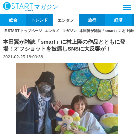
マガジン
総合
トレンド
旅行
経済
エンタメ
E START トップページ
エンタメ
マガジン
本田翼が雑誌「smart」に村上
本田翼が雑誌「smart」に村上隆の作品とともに登
場！オフショットを披露しSNSに大反響が！
2021-02-25 18:00:38