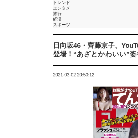
トレンド
エンタメ
旅行
経済
スポーツ
日向坂46・齊藤京子、YouT
登場！“あざとかわいい”
2021-03-02 20:50:12