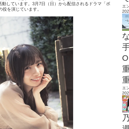
活動しています。3月7日（日）から配信されるドラマ「ボ
エ
の役を演じています。
202
O
エ
202