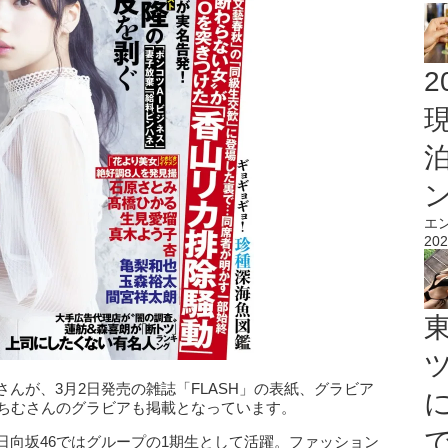
2
エ
202
さんが、3月2日発売の雑誌「FLASH」の表紙、グラビア
てんちむさんのグラビアも掲載となっています。
日向坂46ではグループの1期生として活躍。ファッション