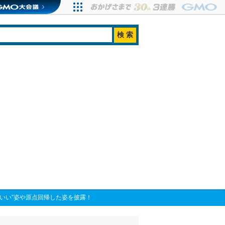
かわいい”姿や原点回帰した姿を披露！