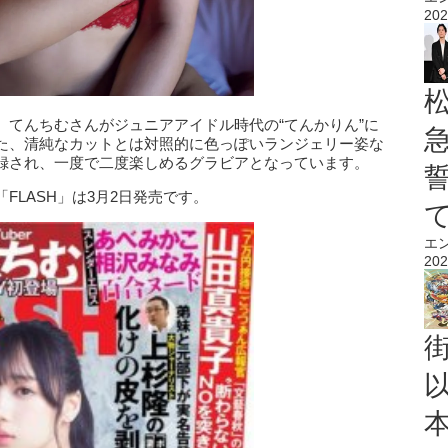
202
、てんちむさんがジュニアアイドル時代の“てんかりん”に
た、清純なカットとは対照的に色っぽいランジェリー姿な
録され、一度で二度楽しめるグラビアとなっています。
FLASH」は3月2日発売です。
エ
202