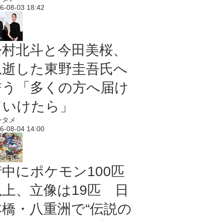
6-08-03 18:42
松村北斗と今田美桜、
急逝した東野圭吾氏へ
誓う「多くの方へ届け
ていけたら」
ンタメ
6-08-04 14:00
街中にポケモン100匹
以上、立像は19匹 日
本橋・八重洲で“伝説の