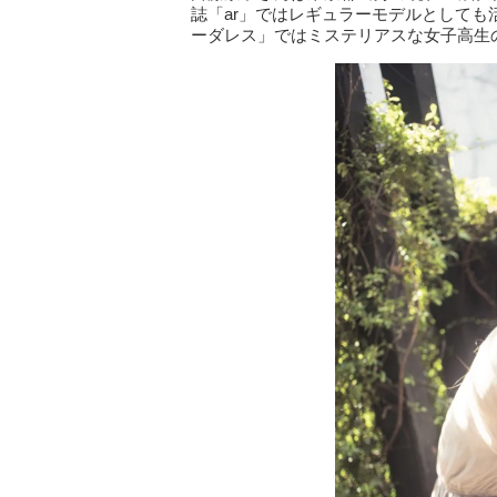
誌「ar」ではレギュラーモデルとしても
ーダレス」ではミステリアスな女子高生