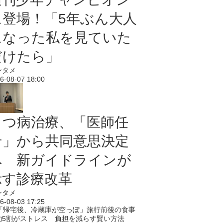
に登場！「5年ぶん大人
になった私を見ていた
だけたら」
ンタメ
6-08-07 18:00
うつ病治療、「医師任
せ」から共同意思決定
へ 新ガイドラインが
示す診療改革
ンタメ
6-08-03 17:25