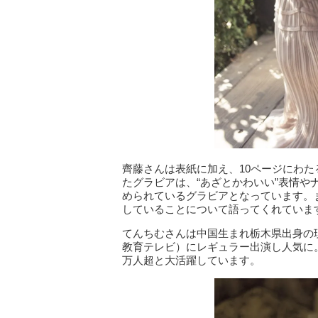
齊藤さんは表紙に加え、10ページにわ
たグラビアは、“あざとかわいい”表情
められているグラビアとなっています。
していることについて語ってくれていま
てんちむさんは中国生まれ栃木県出身の現
教育テレビ）にレギュラー出演し人気に。現
万人超と大活躍しています。