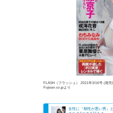
FLASH（フラッシュ） 2021年3/16号 (発売
Fujisan.co.jpより
女性に『相性が悪い男』