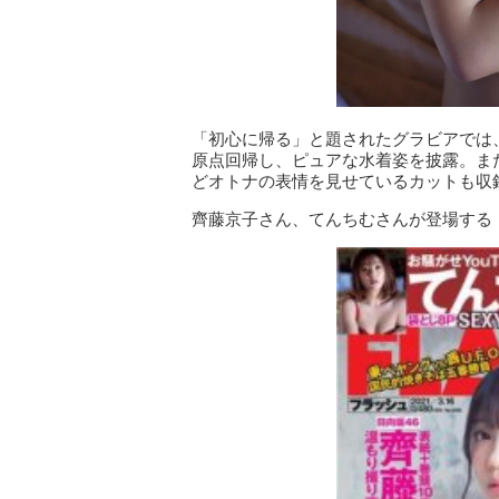
「初心に帰る」と題されたグラビアでは
原点回帰し、ピュアな水着姿を披露。ま
どオトナの表情を見せているカットも収
齊藤京子さん、てんちむさんが登場する「