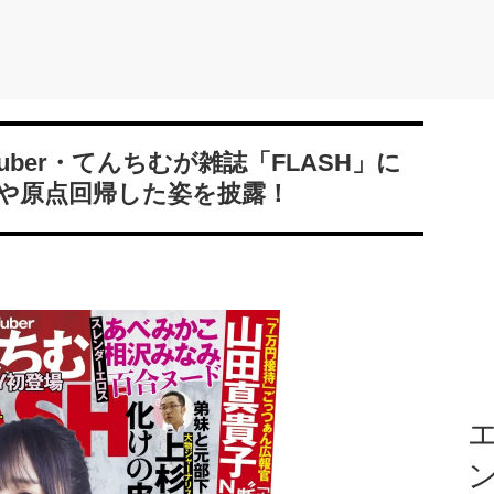
uber・てんちむが雑誌「FLASH」に
姿や原点回帰した姿を披露！
エ