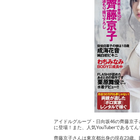
アイドルグループ・日向坂46の齊藤京子
に登場！また、人気YouTuberである
齊藤京子さんは東京都出身の現在23歳。