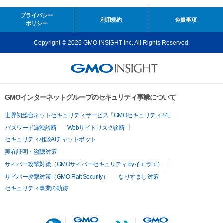
プライバシー
利用規約
免責事項
ポリシー
Copyright © 2026 GMO INSIGHT Inc. All Rights Reserved.
GMOインターネットグループのセキュリティ事業について
世界初総合ネットセキュリティサービス「GMOセキュリティ24」
パスワード漏洩診断
Webサイトリスク診断
セキュリティ相談AIチャットボット
実在証明・盗聴対策
サイバー攻撃対策（GMOサイバーセキュリティ byイエラエ）
サイバー攻撃対策（GMO Flatt Security）
なりすまし対策
セキュリティ事業の軌跡