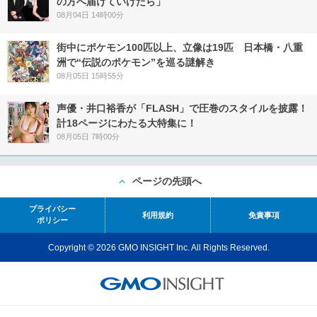
の方へ届けていけたら」
08月04日 14時00分
街中にポケモン100匹以上、立像は19匹 日本橋・八重
洲で“伝説のポケモン”を巡る謎解き
08月05日 15時55分
声優・井口裕香が「FLASH」で圧巻のスタイルを披露！
計18ページにわたる大特集に！
08月05日 7時00分
ページの先頭へ
プライバシー
利用規約
免責事項
ポリシー
Copyright © 2026 GMO INSIGHT Inc. All Rights Reserved.