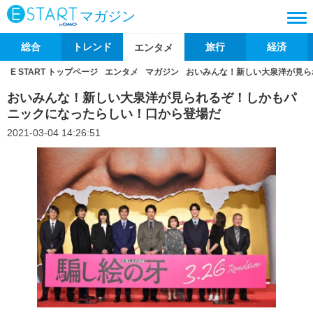
マガジン
総合
トレンド
旅行
経済
エンタメ
E START トップページ
エンタメ
マガジン
おいみんな！新しい大泉洋が見ら
おいみんな！新しい大泉洋が見られるぞ！しかもパ
ニックになったらしい！口から登場だ
2021-03-04 14:26:51