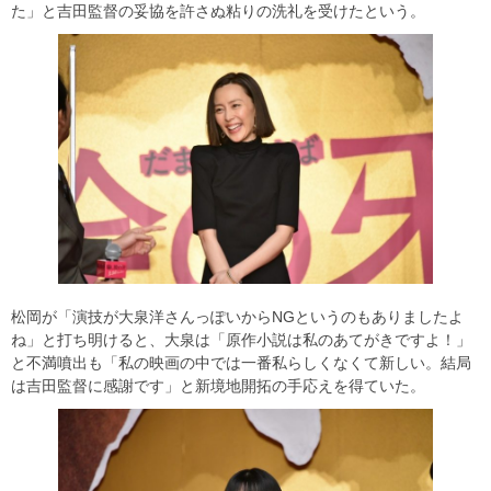
た」と吉田監督の妥協を許さぬ粘りの洗礼を受けたという。
松岡が「演技が大泉洋さんっぽいからNGというのもありましたよ
ね」と打ち明けると、大泉は「原作小説は私のあてがきですよ！」
と不満噴出も「私の映画の中では一番私らしくなくて新しい。結局
は吉田監督に感謝です」と新境地開拓の手応えを得ていた。