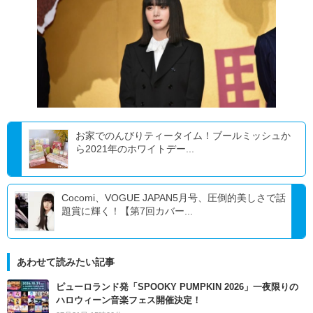
お家でのんびりティータイム！ブールミッシュか
ら2021年のホワイトデー...
Cocomi、VOGUE JAPAN5月号、圧倒的美しさで話
題賞に輝く！【第7回カバー...
あわせて読みたい記事
ピューロランド発「SPOOKY PUMPKIN 2026」一夜限りの
ハロウィーン音楽フェス開催決定！