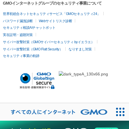
GMOインターネットグループのセキュリティ事業について
世界初総合ネットセキュリティサービス「GMOセキュリティ24」
パスワード漏洩診断
Webサイトリスク診断
セキュリティ相談AIチャットボット
実在証明・盗聴対策
サイバー攻撃対策（GMOサイバーセキュリティ byイエラエ）
サイバー攻撃対策（GMO Flatt Security）
なりすまし対策
セキュリティ事業の軌跡