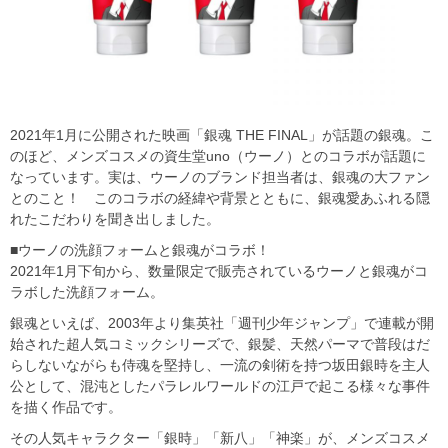
2021年1月に公開された映画「銀魂 THE FINAL」が話題の銀魂。こ
のほど、メンズコスメの資生堂uno（ウーノ）とのコラボが話題に
なっています。実は、ウーノのブランド担当者は、銀魂の大ファン
とのこと！ このコラボの経緯や背景とともに、銀魂愛あふれる隠
れたこだわりを聞き出しました。
■ウーノの洗顔フォームと銀魂がコラボ！
2021年1月下旬から、数量限定で販売されているウーノと銀魂がコ
ラボした洗顔フォーム。
銀魂といえば、2003年より集英社「週刊少年ジャンプ」で連載が開
始された超人気コミックシリーズで、銀髪、天然パーマで普段はだ
らしないながらも侍魂を堅持し、一流の剣術を持つ坂田銀時を主人
公として、混沌としたパラレルワールドの江戸で起こる様々な事件
を描く作品です。
その人気キャラクター「銀時」「新八」「神楽」が、メンズコスメ