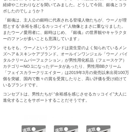
経緯やこだわりなどを聞いてみました。どうして今回、銀魂とコラ
ボしたのでしょうか？
「銀魂は、主人公の銀時に代表される登場人物たちが、ウーノが理
想とする“余裕を感じるカッコイイ”人物像とまさに重なりました。
またウーノ愛用者に、銀時はじめ、『銀魂』の世界観やキャラクタ
ーのファンが多いことも意識しています」
そもそも、ウーノというブランドは資生堂のよく知られているメン
ズヘア＆スキンケアブランド。オールインワンジェル「ウーノ バイ
タルクリームパーフェクション」が男性用化粧品（フェースケア）
カテゴリーNO.1になったデータがあったり、男性用BBクリーム
「フェイスカラークリエイター」は2019年3月の発売以来出荷100万
個を突破、国内で数々の賞を受賞したりと、高い評価を受け続けて
いるブランドです。
コンセプトは、男性たちが “余裕感を感じさせるカッコイイ”大人に
進化することをサポートすることだそうです。