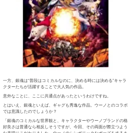
一方、銀魂は“普段はコミカルなのに、決める時には決める”キャラ
クターたちが活躍することで大人気の作品。
意外なことに、ここに共通点があったというわけですね。
とはいえ、銀魂といえば、ギャグも秀逸な作品。ウーノとのコラボ
では意識したのでしょうか？
「銀魂のコミカルな世界観と、キャラクターやウーノブランドの格
好良さは普通なら相反しそうですが、今回、その両面が際立つよう
な表現にこだわりました。ウーノのシンボリックなポーズをするキ