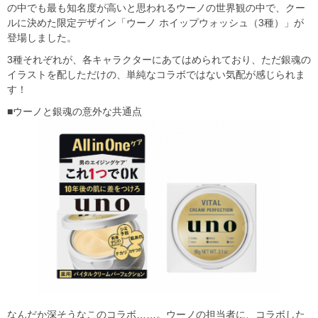
の中でも最も知名度が高いと思われるウーノの世界観の中で、クー
ルに決めた限定デザイン「ウーノ ホイップウォッシュ（3種）」が
登場しました。
3種それぞれが、各キャラクターにあてはめられており、ただ銀魂の
イラストを配しただけの、単純なコラボではない気配が感じられま
す！
■ウーノと銀魂の意外な共通点
なんだか深そうなこのコラボ……。ウーノの担当者に、コラボした