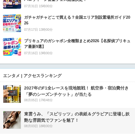
07月31日 15時00分
ガチャガチャどこで買える？全国エリア別設置場所ガイド20
26
07月17日 13時00分
プリキュアのガシャポン全種類まとめ2026【名探偵プリキュ
ア最新9選】
07月16日 13時00分
エンタメ | アクセスランキング
2027年のF1全レースを現地観戦！ 航空券・宿泊費付き
「夢のシーズンチケット」が当たる
08月05日 17時48分
東雲うみ、「スピリッツ」の表紙＆グラビアに登場し妖
艶な雰囲気でファンを魅了！
08月03日 18時00分