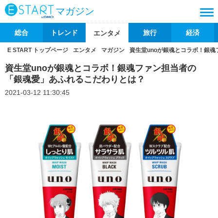
マガジン
総合
トレンド
旅行
経済
エンタメ
E START トップページ
エンタメ
マガジン
資生堂unoが銀魂とコラボ！銀
資生堂unoが銀魂とコラボ！銀魂ファン担当者の
「銀魂愛」あふれるこだわりとは？
2021-03-12 11:30:45