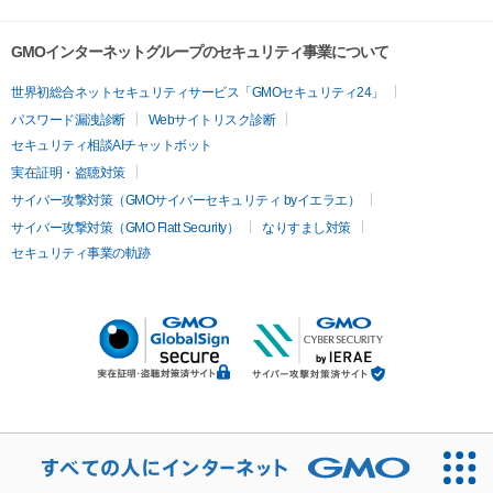
GMOインターネットグループのセキュリティ事業について
世界初総合ネットセキュリティサービス「GMOセキュリティ24」
パスワード漏洩診断
Webサイトリスク診断
セキュリティ相談AIチャットボット
実在証明・盗聴対策
サイバー攻撃対策（GMOサイバーセキュリティ byイエラエ）
サイバー攻撃対策（GMO Flatt Security）
なりすまし対策
セキュリティ事業の軌跡