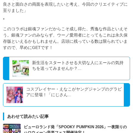
良さと面白さの両面を表現したいと考え、今回のクリエイティブに
至りました」
*
このコラボは銀魂ファンだからこそ成し得た、秀逸な作品といえそ
う。銀魂ファンのみならず、ウーノ愛用者にとってもこれは永久保
存版といえるかもしれません。店頭に残っている数は限られていま
すので、早めにGETです！
新生活をスタートさせる大切な人にエールの気持
ちを送ってみませんか？...
コスプレイヤー・えなこがヤングジャンプのグラビ
アに登場！「にじさん...
あわせて読みたい記事
ピューロランド発「SPOOKY PUMPKIN 2026」一夜限りの
ハロウィーン音楽フェス開催決定！