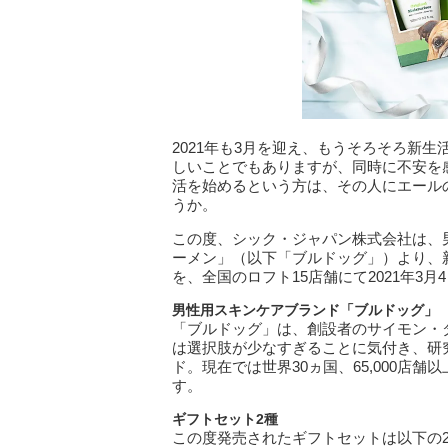
2021年も3月を迎え、もうそろそろ新
しいことでもありますが、同時に不安を
活を始めるという方は、その人にエール
うか。
この度、シック・ジャパン株式会社は、男
ーメン」（以下「ブルドッグ」）より、
を、全国のロフト15店舗にて2021年3
男性用スキンケアブランド「ブルドッグ」
「ブルドッグ」は、創設者のサイモン・
は選択肢が少なすぎることに気付き、研
ド。現在では世界30ヵ国、65,000店
す。
ギフトセット2
種
この度発売されたギフトセットは以下の