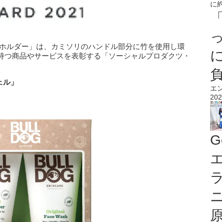
ーホルダー」は、カミソリのハンドル部分に竹を使用し環
持つ商品やサービスを表彰する「ソーシャルプロダクツ・
ェル」
エ
202
G
エ