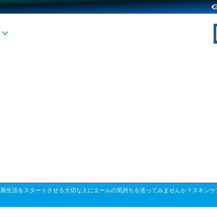
>
新生活をスタートさせる大切な人にエールの気持ちを送ってみませんか？スキンケ