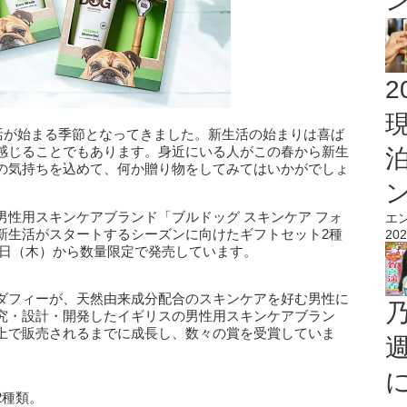
2
生活が始まる季節となってきました。新生活の始まりは喜ば
感じることでもあります。身近にいる人がこの春から新生
の気持ちを込めて、何か贈り物をしてみてはいかがでしょ
性用スキンケアブランド「ブルドッグ スキンケア フォ
エ
新生活がスタートするシーズンに向けたギフトセット2種
202
月4日（木）から数量限定で発売しています。
ダフィーが、天然由来成分配合のスキンケアを好む男性に
究・設計・開発したイギリスの男性用スキンケアブラン
舗以上で販売されるまでに成長し、数々の賞を受賞していま
2種類。