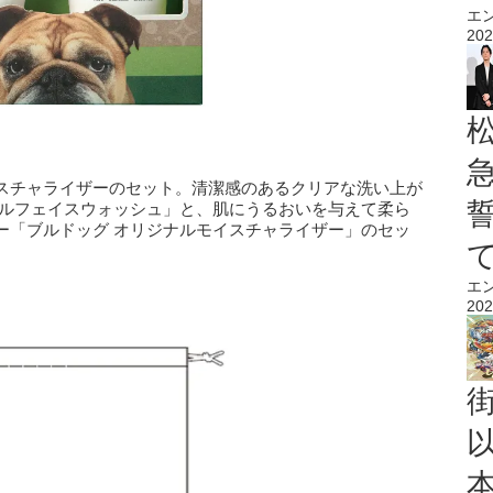
エ
202
スチャライザーのセット。清潔感のあるクリアな洗い上が
ナルフェイスウォッシュ」と、肌にうるおいを与えて柔ら
ー「ブルドッグ オリジナルモイスチャライザー」のセッ
エ
202