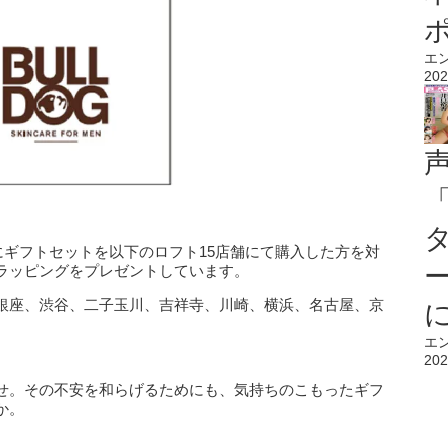
エ
202
中にギフトセットを以下のロフト15店舗にて購入した方を対
ラッピングをプレゼントしています。
銀座、渋谷、二子玉川、吉祥寺、川崎、横浜、名古屋、京
エ
202
せ。その不安を和らげるためにも、気持ちのこもったギフ
か。