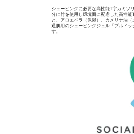
シェービングに必要な高性能T字カミソ
分に竹を使用し環境面に配慮した高性能
と、アロエベラ（保湿）、カメリナ油（
通肌用のシェービングジェル「ブルドッ
す。