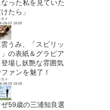
になった私を見ていた
だけたら」
ンタメ
6-08-07 18:00
東雲うみ、「スピリッ
ツ」の表紙＆グラビア
に登場し妖艶な雰囲気
でファンを魅了！
ンタメ
6-08-03 18:00
なぜ59歳の三浦知良選