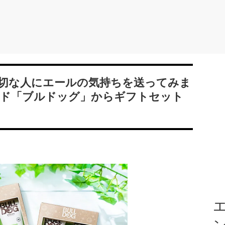
切な人にエールの気持ちを送ってみま
ド「ブルドッグ」からギフトセット
エ