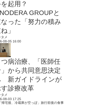
手を起用？
NODERA GROUPと
重なった「努力の積み
重ね」
ンタメ
6-08-05 16:00
うつ病治療、「医師任
せ」から共同意思決定
へ 新ガイドラインが
示す診療改革
ンタメ
6-08-03 17:25