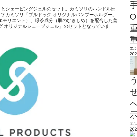
リとシェービングジェルのセット。カミソリのハンドル部
O
T字カミソリ「ブルドッグ オリジナルバンブーホルダー」
エモリエント）、緑茶成分（肌のひきしめ）を配合した普
グ オリジナルシェーブジェル」のセットとなっていま
エ
202
エ
202