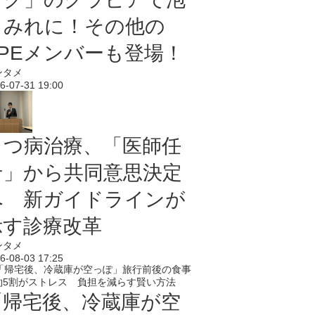
まみれに！その他の
PPEメンバーも登場！
ンタメ
6-07-31 19:00
うつ病治療、「医師任
せ」から共同意思決定
へ 新ガイドラインが
示す診療改革
ンタメ
6-08-03 17:25
「帰宅後、冷蔵庫が空