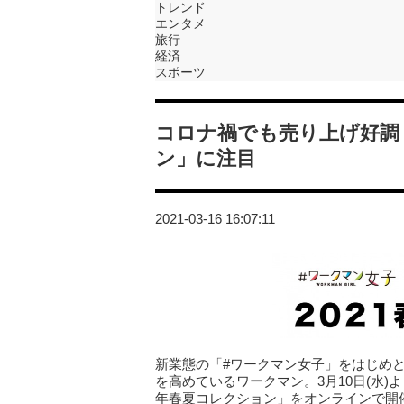
トレンド
エンタメ
旅行
経済
スポーツ
コロナ禍でも売り上げ好調！
ン」に注目
2021-03-16 16:07:11
新業態の「#ワークマン女子」をはじめ
を高めているワークマン。3月10日(水)よ
年春夏コレクション」をオンラインで開