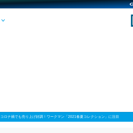
>
コロナ禍でも売り上げ好調！ワークマン「2021春夏コレクション」に注目