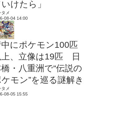
ていけたら」
ンタメ
6-08-04 14:00
街中にポケモン100匹
以上、立像は19匹 日
本橋・八重洲で“伝説の
ポケモン”を巡る謎解き
ンタメ
6-08-05 15:55