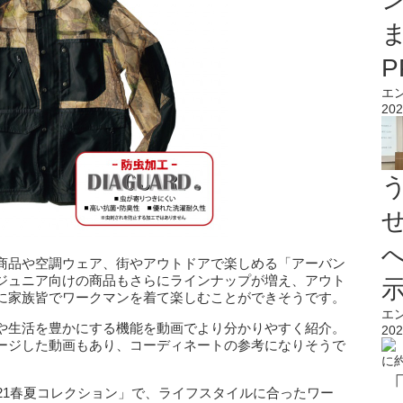
エ
202
商品や空調ウェア、街やアウトドアで楽しめる「アーバン
ジュニア向けの商品もさらにラインナップが増え、アウト
に家族皆でワークマンを着て楽しむことができそうです。
エ
や生活を豊かにする機能を動画でより分かりやすく紹介。
202
ージした動画もあり、コーディネートの参考になりそうで
21春夏コレクション」で、ライフスタイルに合ったワー