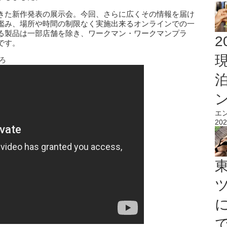
きた新作発表の展示会。今回、さらに広くその情報を届け
鑑み、場所や時間の制限なく実施出来るオンラインでの一
る製品は一部店舗を除き、ワークマン・ワークマンプラ
2
です。
ろ
エ
202