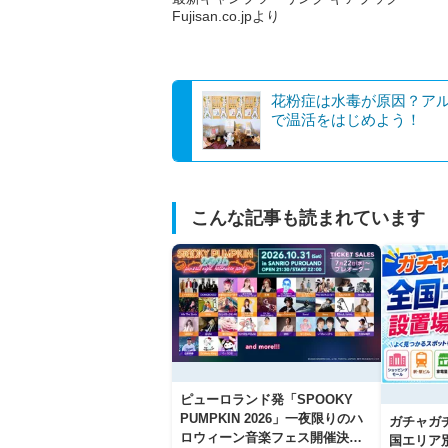
Fujisan.co.jpより
花粉症は水毒が原因？ア
で温活をはじめよう！
こんな記事も読まれています
ピューロランド発「SPOOKY
PUMPKIN 2026」一夜限りのハ
ガチャガ
ロウィーン音楽フェス開催決
国エリア別