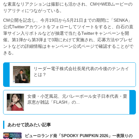
な素直なリアクションは撮影にも活かされ、CMやWEBムービーの
リアリティにつながっている。
CM公開を記念し、今月19日から5月21日までの期間に「SENKA」
公式Twitterアカウントをフォローしてツイートをすると、白石の直
筆サイン入りボトルなどが抽選で当たるTwitterキャンペーンを開
催。第1弾から第3弾まで3期にわけて実施され、応募方法やプレゼ
ントなどの詳細情報はキャンペーン公式ページで確認することがで
きる。
リーダー電子株式会社長尾代表の今後のテンカイ
とは？
女優・小芝風花、元バレーボール女子日本代表・栗
原恵が雑誌「FLASH」の...
あわせて読みたい記事
ピューロランド発「SPOOKY PUMPKIN 2026」一夜限りの