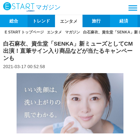
マガジン
総合
トレンド
旅行
経済
エンタメ
E START トップページ
エンタメ
マガジン
白石麻衣、資生堂「SENKA」
白石麻衣、資生堂「SENKA」新ミューズとしてCM
出演！直筆サイン入り商品などが当たるキャンペー
ンも
2021-03-17 00:52:58