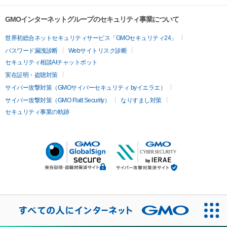
GMOインターネットグループのセキュリティ事業について
世界初総合ネットセキュリティサービス「GMOセキュリティ24」
パスワード漏洩診断
Webサイトリスク診断
セキュリティ相談AIチャットボット
実在証明・盗聴対策
サイバー攻撃対策（GMOサイバーセキュリティ byイエラエ）
サイバー攻撃対策（GMO Flatt Security）
なりすまし対策
セキュリティ事業の軌跡