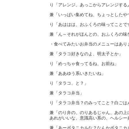
り「アレンジ、あっこからアレンジする
兼「いっぱい集めてね、ちょっとしたや
り「あははは、おふくろの味ってことで
兼「ん～それがほんとの、おふくろの味
・食べてみたいお弁当のメニューはあり
兼「タラコ好きなのよ、明太子とか」
り「めっちゃ食ってるね、お前ね」
兼「ああゆう系いきたいね」
り「タラコ、と？」
兼「タラコ弁当」
り「タラコ弁当？のみってこと？白ごは
兼「のり弁の、のりあるじゃん、あの上
あれがいいな、意識高い系の、ヘルシー
兼「あーボタニカルな？なんかボタニカ