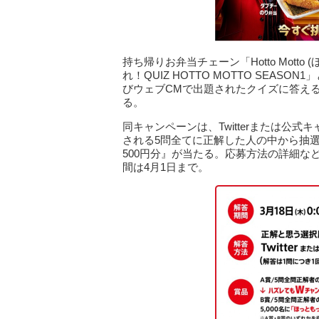
持ち帰りお弁当チェーン「Hotto Motto
れ！QUIZ HOTTO MOTTO SEA
びウェブCMで出題されたクイズに答える
る。
同キャンペーンは、Twitterまたは公
される5問全てに正解した人の中から抽選で
500円分』が当たる。応募方法の詳細
間は4月1日まで。