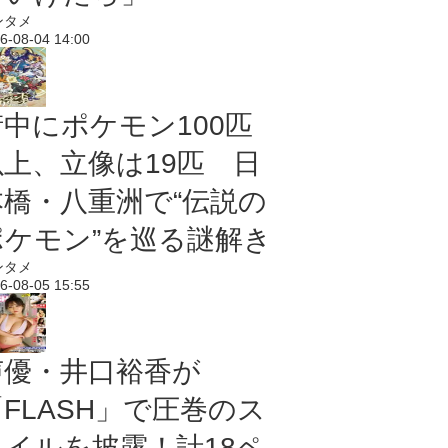
ンタメ
6-08-04 14:00
街中にポケモン100匹
以上、立像は19匹 日
本橋・八重洲で“伝説の
ポケモン”を巡る謎解き
ンタメ
6-08-05 15:55
声優・井口裕香が
「FLASH」で圧巻のス
タイルを披露！計18ペ