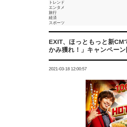
トレンド
エンタメ
旅行
経済
スポーツ
EXIT、ほっともっと新C
かみ獲れ！」キャンペーン
2021-03-18 12:00:57