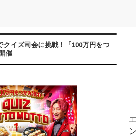
Mでクイズ司会に挑戦！「100万円をつ
開催
エ