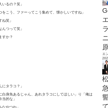
人いるの？笑」
G
つをこう、ファーってこう集めて、懐かしいですね」
エ
すね笑」
なんつって笑」
ますか？
エ
202
んにタラコ？」
に白身魚あるじゃん、あれタラコにしてほしい」り「俺は
弁当的な」
ルなやつね」