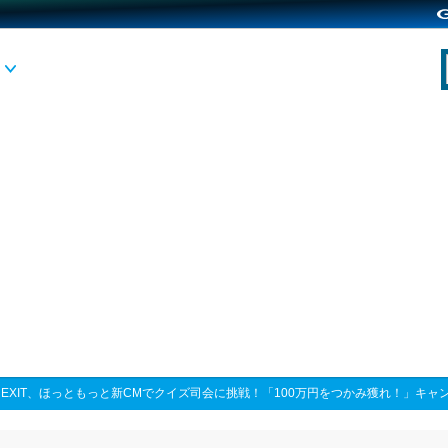
>
EXIT、ほっともっと新CMでクイズ司会に挑戦！「100万円をつかみ獲れ！」キャ