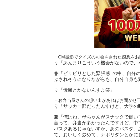
・CM撮影でクイズの司会をされた感想をお
り「あんまりこういう機会がないので、
兼「ピリピリとした緊張感 の中、自分の
ぶされそうになりながらも、自分自身も
り「優勝とかないんすよ笑」
・お弁当屋さんの想い出があればお聞かせ
り「サッカー部だったんすけど、大学の
兼「俺はね、母ちゃんがスナックで働い
言って、弁当が多かったんですけど、中
パスタあるじゃないすか、あのパスタ。
て、おいしく炒めて、ナポリタンとかに