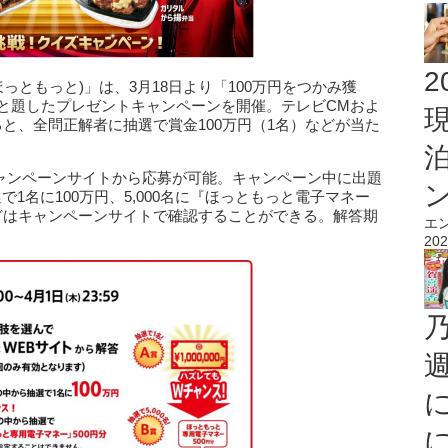
2
 (ほっともっと)」は、3月18日より「100万円をつかみ獲
SON1」と題したプレゼントキャンペーンを開催。テレビCMおよ
と、全問正解者に抽選で賞金100万円（1名）などが当た
式キャンペーンサイトから応募が可能。キャンペーン中に出題
1名に100万円、5,000名に『ほっともっと電子マネー
などはキャンペーンサイトで確認することができる。解答期
エ
202