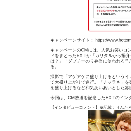
キャンペーンサイト： https://www.hottomott
キャンペーンのCMには、人気お笑いコン
ドをまとったEXITが「ガリタルから揚
は？」「ダブチーのり弁当に使われる“
る。
撮影で「アゲアゲに盛り上げるというイメ
て大盛り上がりで進行。「チャラさ」を
を盛り上げるなど和気あいあいとした雰
今回は、CM放送を記念したEXITのイ
【インタビューコメント】※記載：りんた