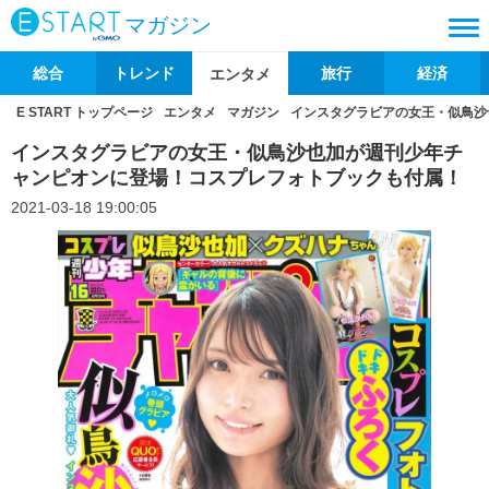
マガジン
総合
トレンド
旅行
経済
エンタメ
E START トップページ
エンタメ
マガジン
インスタグラビアの女王・似鳥沙
インスタグラビアの女王・似鳥沙也加が週刊少年チ
ャンピオンに登場！コスプレフォトブックも付属！
2021-03-18 19:00:05