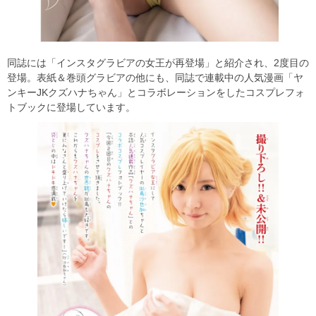
同誌には「インスタグラビアの女王が再登場」と紹介され、2度目の
登場。表紙＆巻頭グラビアの他にも、同誌で連載中の人気漫画「ヤ
ンキーJKクズハナちゃん」とコラボレーションをしたコスプレフォ
トブックに登場しています。