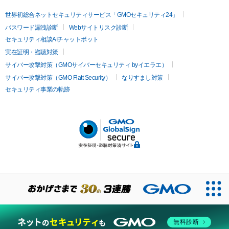
世界初総合ネットセキュリティサービス「GMOセキュリティ24」
パスワード漏洩診断
Webサイトリスク診断
セキュリティ相談AIチャットボット
実在証明・盗聴対策
サイバー攻撃対策（GMOサイバーセキュリティ byイエラエ）
サイバー攻撃対策（GMO Flatt Security）
なりすまし対策
セキュリティ事業の軌跡
無料診断