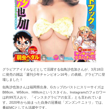
グラビアアイドルなどとして活躍する似鳥沙也加さんが、3月18日
に発売の雑誌「週刊少年チャンピオン16号」の表紙、グラビアに登
場しました！
似鳥沙也加さんは福岡県出身。Gカップのバストにスリーサイズは
B88cm、W58cm、H88cmというスタイル。Instagramのフォロワー
は約99万人おり、「インスタグラビアの女王」とも言われていま
す。2020年から始まった自身の冠番組「ズンズン!! ニトリ」では、
番組MCとしても活躍中です。