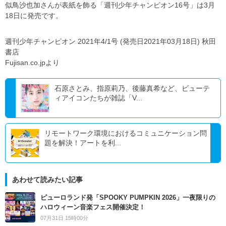
似鳥沙也加さんが表紙を飾る「週刊少年チャンピオン16号」は3月
18日に発売です。
週刊少年チャンピオン 2021年4/1号 (発売日2021年03月18日) 秋田
書店
Fujisan.co.jpより
石原さとみ、指原莉乃、後藤真希など、ビューテ
ィアイコンたちが雑誌「V...
リモートワーク環境におけるコミュニケーション問
題を解決！アートを利...
あわせて読みたい記事
ピューロランド発「SPOOKY PUMPKIN 2026」一夜限りの
ハロウィーン音楽フェス開催決定！
07月31日 15時00分