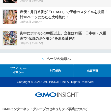
08月04日 14時00分
声優・井口裕香が「FLASH」で圧巻のスタイルを披露！
計18ページにわたる大特集に！
08月05日 7時00分
街中にポケモン100匹以上、立像は19匹 日本橋・八重
洲で“伝説のポケモン”を巡る謎解き
08月05日 15時55分
ページの先頭へ
プライバシー
利用規約
免責事項
ポリシー
Copyright © 2026 GMO INSIGHT Inc. All Rights Reserved.
GMOインターネットグループのセキュリティ事業について