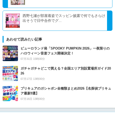
西野七瀬が部屋着姿でスッピン披露で何でもさらけ
出そうで日中合作でグ...
あわせて読みたい記事
ピューロランド発「SPOOKY PUMPKIN 2026」一夜限りの
ハロウィーン音楽フェス開催決定！
07月31日 15時00分
ガチャガチャどこで買える？全国エリア別設置場所ガイド20
26
07月17日 13時00分
プリキュアのガシャポン全種類まとめ2026【名探偵プリキュ
ア最新9選】
07月16日 13時00分