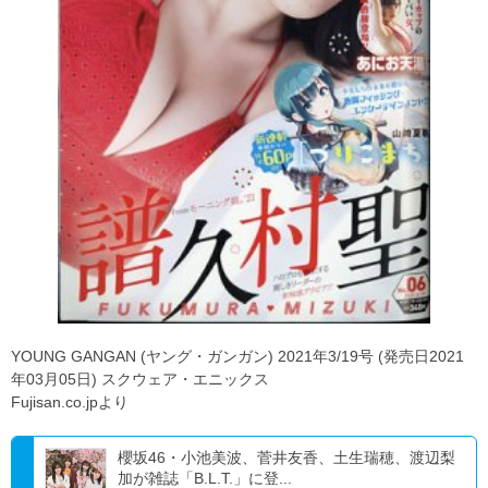
YOUNG GANGAN (ヤング・ガンガン) 2021年3/19号 (発売日2021
年03月05日) スクウェア・エニックス
Fujisan.co.jpより
櫻坂46・小池美波、菅井友香、土生瑞穂、渡辺梨
加が雑誌「B.L.T.」に登...