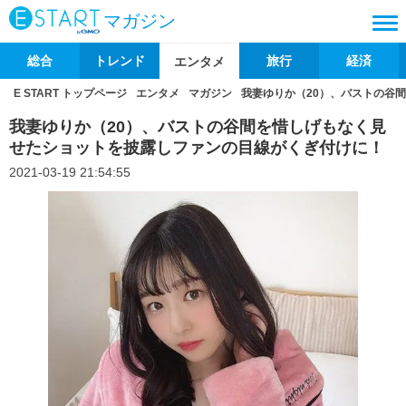
マガジン
総合
トレンド
旅行
経済
エンタメ
E START トップページ
エンタメ
マガジン
我妻ゆりか（20）、バストの谷
我妻ゆりか（20）、バストの谷間を惜しげもなく見
せたショットを披露しファンの目線がくぎ付けに！
2021-03-19 21:54:55