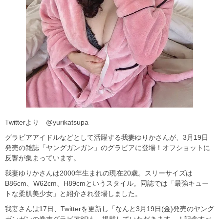
Twitterより @yurikatsupa
グラビアアイドルなどとして活躍する我妻ゆりかさんが、3月19日
発売の雑誌「ヤングガンガン」のグラビアに登場！オフショットに
反響が集まっています。
我妻ゆりかさんは2000年生まれの現在20歳。スリーサイズは
B86cm、W62cm、H89cmというスタイル。同誌では「最強キュー
トな柔肌美少女」と紹介され登場しました。
我妻さんは17日、Twitterを更新し「なんと3月19日(金)発売のヤング
ガンガンの巻末グラビア8Pも、掲載していただきます…！記念すべ