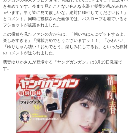
き初めてです。今まで見たことない色んな衣装と髪型の私がみれち
ゃいます。早く皆に見て欲しいな。絶対にGETしてくださいね！」
とコメント。同時に投稿された画像では、バスローブを着ているオ
フショットが披露されました。
この投稿を見たファンの方からは、「朝いちばんにゲットするよ。
楽しみすぎる」「掲載おめでとうございますッ！！」「かわいい」
「ゆりちゃん凄い！おめでとう。楽しみにしてるね」といった称賛
のコメントが送られました。
我妻ゆりかさんが登場する「ヤングガンガン」は3月19日発売で
す。